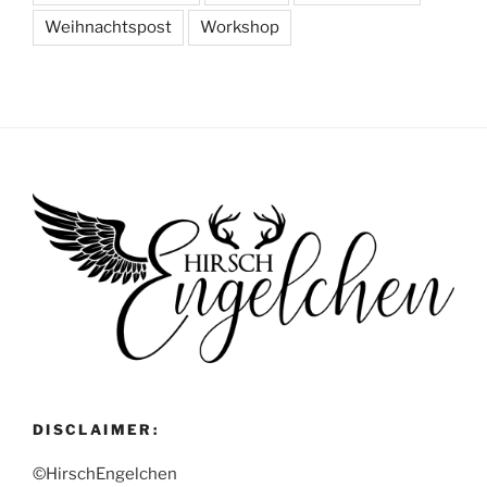
Weihnachtspost
Workshop
DISCLAIMER:
©HirschEngelchen