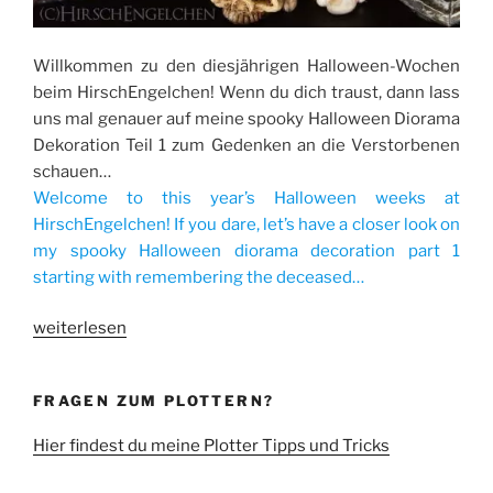
Willkommen zu den diesjährigen Halloween-Wochen
beim HirschEngelchen! Wenn du dich traust, dann lass
uns mal genauer auf meine spooky Halloween Diorama
Dekoration Teil 1 zum Gedenken an die Verstorbenen
schauen…
Welcome to this year’s Halloween weeks at
HirschEngelchen! If you dare, let’s have a closer look on
my spooky Halloween diorama decoration part 1
starting with remembering the deceased…
„Spooky
weiterlesen
Halloween
Diorama
FRAGEN ZUM PLOTTERN?
Decoration
part
Hier findest du meine Plotter Tipps und Tricks
1:
Gedenken