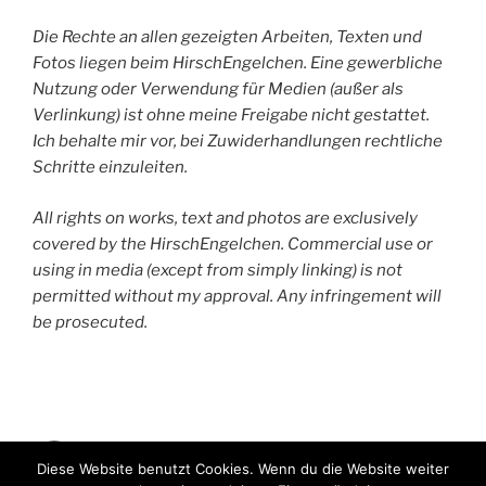
Die Rechte an allen gezeigten Arbeiten, Texten und
Fotos liegen beim HirschEngelchen. Eine gewerbliche
Nutzung oder Verwendung für Medien (außer als
Verlinkung) ist ohne meine Freigabe nicht gestattet.
Ich behalte mir vor, bei Zuwiderhandlungen rechtliche
Schritte einzuleiten.
All rights on works, text and photos are exclusively
covered by the HirschEngelchen. Commercial use or
using in media (except from simply linking) is not
permitted without my approval. Any infringement will
be prosecuted.
HirschEngelchen
Diese Website benutzt Cookies. Wenn du die Website weiter