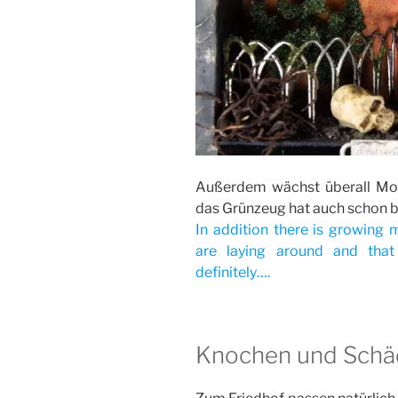
Außerdem wächst überall Moo
das Grünzeug hat auch schon 
In addition there is growing
are laying around and that
definitely….
Knochen und Schä