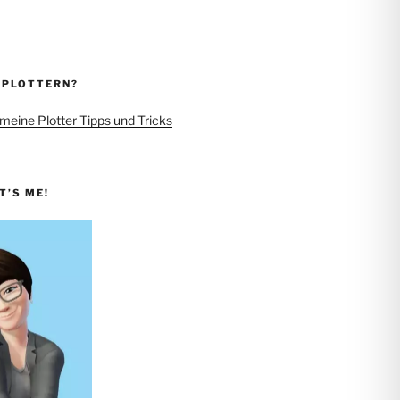
 PLOTTERN?
 meine Plotter Tipps und Tricks
IT’S ME!