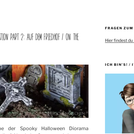
FRAGEN ZUM
TION PART 2: AUF DEM FRIEDHOF / ON THE
Hier findest du
ICH BIN’S! / 
abe der Spooky Halloween Diorama