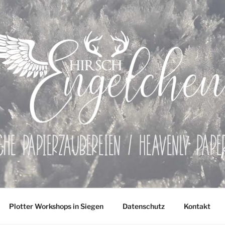
che Papierzaubereien / Heavenly Pap
Plotter Workshops in Siegen
Datenschutz
Kontakt