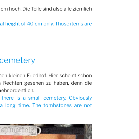
cm hoch. Die Teile sind also alle ziemlich
tal height of 40 cm only. Those items are
 cemetery
en kleinen Friedhof. Hier scheint schon
m Rechten gesehen zu haben, denn die
ehr ordentlich.
there is a small cemetery. Obviously
 a long time. The tombstones are not