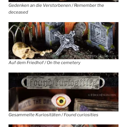
Gedenken an die Verstorbenen / Remember the
deceased
Auf dem Friedhof / On the cemetery
Gesammelte Kuriositäten / Found curiosities