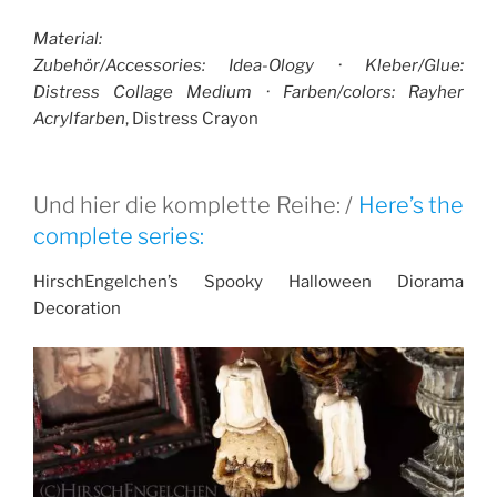
Material:
Zubehör/Accessories: Idea-Ology · Kleber/Glue:
Distress Collage Medium · Farben/colors: Rayher
Acrylfarben
, Distress Crayon
Und hier die komplette Reihe: /
Here’s the
complete series:
HirschEngelchen’s Spooky Halloween Diorama
Decoration