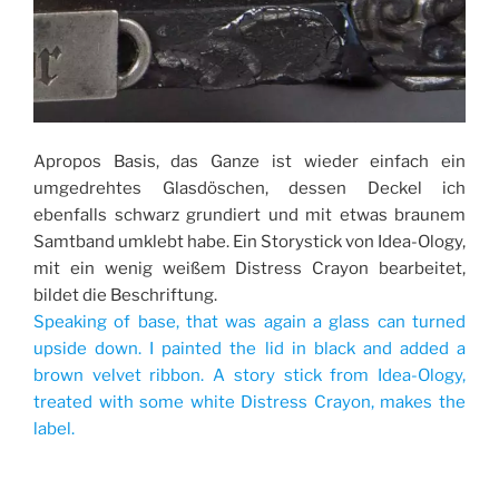
Apropos Basis, das Ganze ist wieder einfach ein
umgedrehtes Glasdöschen, dessen Deckel ich
ebenfalls schwarz grundiert und mit etwas braunem
Samtband umklebt habe. Ein Storystick von Idea-Ology,
mit ein wenig weißem Distress Crayon bearbeitet,
bildet die Beschriftung.
Speaking of base, that was again a glass can turned
upside down. I painted the lid in black and added a
brown velvet ribbon. A story stick from Idea-Ology,
treated with some white Distress Crayon, makes the
label.