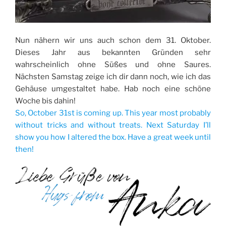
Nun nähern wir uns auch schon dem 31. Oktober.
Dieses Jahr aus bekannten Gründen sehr
wahrscheinlich ohne Süßes und ohne Saures.
Nächsten Samstag zeige ich dir dann noch, wie ich das
Gehäuse umgestaltet habe. Hab noch eine schöne
Woche bis dahin!
So, October 31st is coming up. This year most probably
without tricks and without treats. Next Saturday I’ll
show you how I altered the box. Have a great week until
then!