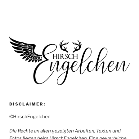
DISCLAIMER:
©HirschEngelchen
Die Rechte an allen gezeigten Arbeiten, Texten und
Fotos liegen beim HirschEngelchen. Eine gewerbliche