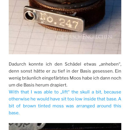
Dadurch konnte ich den Schädel etwas „anheben“,
denn sonst hätte er zu tief in der Basis gesessen. Ein
wenig bräunlich eingefärbtes Moos habe ich dann noch
um die Basis herum drapiert.
With that I was able to „lift“ the skull a bit, because
otherwise he would have sit too low inside that base. A
bit of brown tinted moss was arranged around this
base.