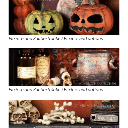
Elixiere und Zaubertränke / Elixiers and potions
Elixiere und Zaubertränke / Elixiers and potions