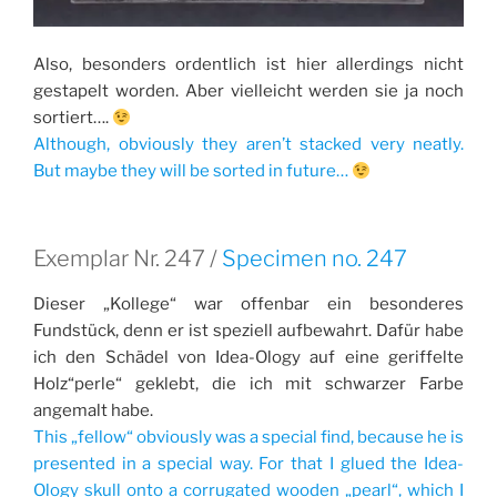
Also, besonders ordentlich ist hier allerdings nicht
gestapelt worden. Aber vielleicht werden sie ja noch
sortiert….
Although, obviously they aren’t stacked very neatly.
But maybe they will be sorted in future…
Exemplar Nr. 247 /
Specimen no. 247
Dieser „Kollege“ war offenbar ein besonderes
Fundstück, denn er ist speziell aufbewahrt. Dafür habe
ich den Schädel von Idea-Ology auf eine geriffelte
Holz“perle“ geklebt, die ich mit schwarzer Farbe
angemalt habe.
This „fellow“ obviously was a special find, because he is
presented in a special way. For that I glued the Idea-
Ology skull onto a corrugated wooden „pearl“, which I