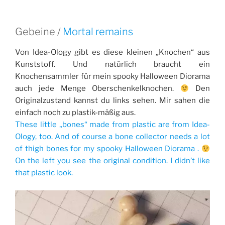
Gebeine /
Mortal remains
Von Idea-Ology gibt es diese kleinen „Knochen“ aus
Kunststoff. Und natürlich braucht ein
Knochensammler für mein spooky Halloween Diorama
auch jede Menge Oberschenkelknochen.
Den
Originalzustand kannst du links sehen. Mir sahen die
einfach noch zu plastik-mäßig aus.
These little „bones“ made from plastic are from Idea-
Ology, too. And of course a bone collector needs a lot
of thigh bones for my spooky Halloween Diorama .
On the left you see the original condition. I didn’t like
that plastic look.