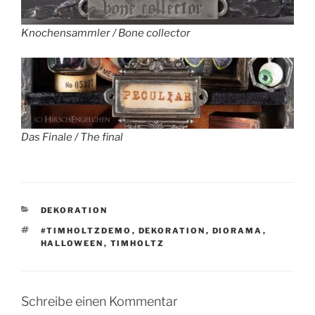
Knochensammler / Bone collector
Das Finale / The final
KATEGORIEN
DEKORATION
SCHLAGWÖRTER
#TIMHOLTZDEMO
,
DEKORATION
,
DIORAMA
,
HALLOWEEN
,
TIMHOLTZ
Schreibe einen Kommentar