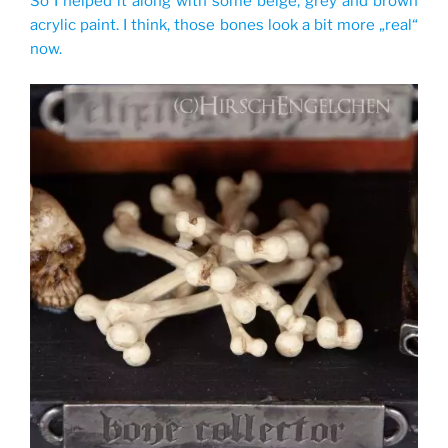
So I helped it along with some beige, grey and brown
acrylic paint. I think, those bones look a bit more „real“
now.