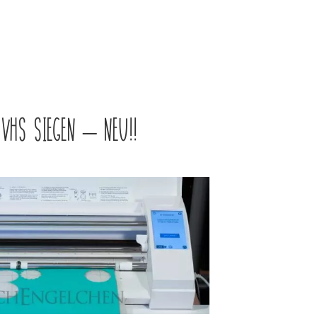
 VHS SIEGEN – NEU!!