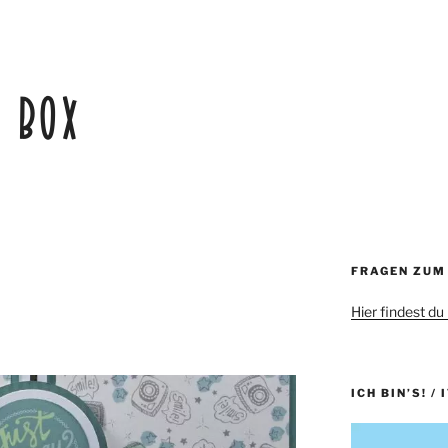
:
BOX
FRAGEN ZUM
Hier findest du
ICH BIN’S! / 