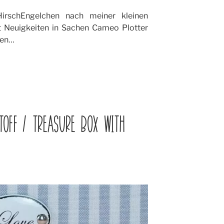
rschEngelchen nach meiner kleinen
 Neuigkeiten in Sachen Cameo Plotter
gen…
OFF / TREASURE BOX WITH