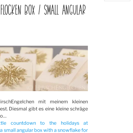
FLOCKEN BOX / SMALL ANGULAR
irschEngelchen mit meinem kleinen
t. Diesmal gibt es eine kleine schräge
ko…
ttle countdown to the holidays at
a small angular box with a snowflake for