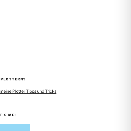
 PLOTTERN?
 meine Plotter Tipps und Tricks
IT’S ME!