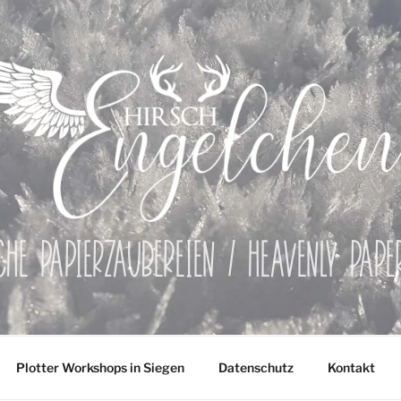
che Papierzaubereien / Heavenly Pap
Plotter Workshops in Siegen
Datenschutz
Kontakt