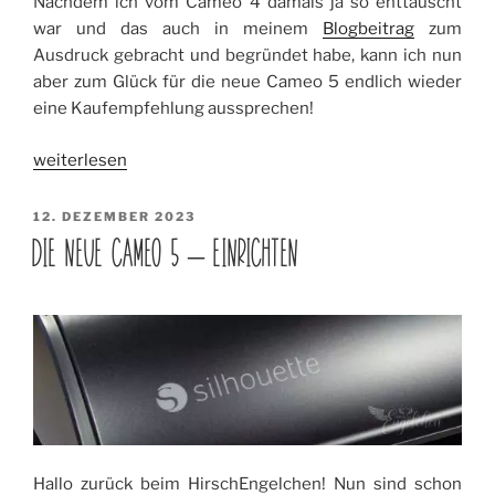
Nachdem ich vom Cameo 4 damals ja so enttäuscht
war und das auch in meinem
Blogbeitrag
zum
Ausdruck gebracht und begründet habe, kann ich nun
aber zum Glück für die neue Cameo 5 endlich wieder
eine Kaufempfehlung aussprechen!
„Die
weiterlesen
neue
Cameo
VERÖFFENTLICHT
12. DEZEMBER 2023
AM
5
DIE NEUE CAMEO 5 – EINRICHTEN
–
endlich
wieder
Kaufempfehlung!“
Hallo zurück beim HirschEngelchen! Nun sind schon