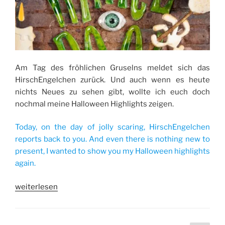
Am Tag des fröhlichen Gruselns meldet sich das
HirschEngelchen zurück. Und auch wenn es heute
nichts Neues zu sehen gibt, wollte ich euch doch
nochmal meine Halloween Highlights zeigen.
Today, on the day of jolly scaring, HirschEngelchen
reports back to you. And even there is nothing new to
present, I wanted to show you my Halloween highlights
again.
„Halloween
weiterlesen
Highlights“