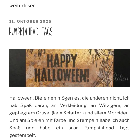
„Halloween
weiterlesen
Apothecary“
VERÖFFENTLICHT
11. OKTOBER 2025
AM
PUMPKINHEAD TAGS
Halloween. Die einen mögen es, die anderen nicht. Ich
hab Spaß daran, an Verkleidung, an Witzigem, an
gepflegtem Grusel (kein Splatter!) und allem Morbiden.
Und am Spielen mit Farbe und Stempeln habe ich auch
Spaß und habe ein paar Pumpkinhead Tags
gestempelt.