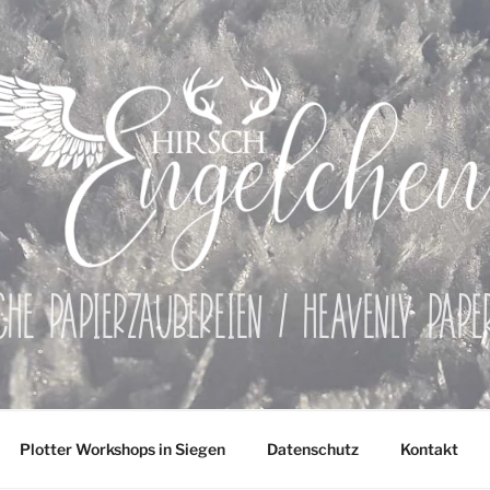
che Papierzaubereien / Heavenly Pap
Plotter Workshops in Siegen
Datenschutz
Kontakt