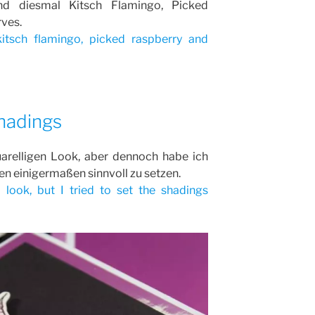
nd diesmal Kitsch Flamingo, Picked
ves.
kitsch flamingo, picked raspberry and
hadings
uarelligen Look, aber dennoch habe ich
n einigermaßen sinnvoll zu setzen.
 look, but I tried to set the shadings