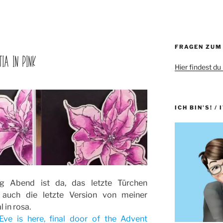
FRAGEN ZUM
TIA IN PINK
Hier findest du
ICH BIN’S! / 
lig Abend ist da, das letzte Türchen
auch die letzte Version von meiner
 in rosa.
Eve is here, final door of the Advent