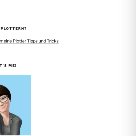
 PLOTTERN?
 meine Plotter Tipps und Tricks
IT’S ME!