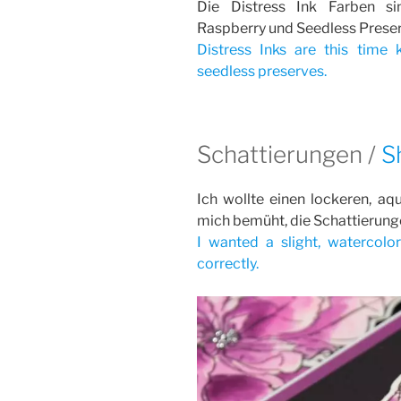
Die Distress Ink Farben si
Raspberry und Seedless Preser
Distress Inks are this time 
seedless preserves.
Schattierungen /
S
Ich wollte einen lockeren, aq
mich bemüht, die Schattierunge
I wanted a slight, watercolor
correctly.