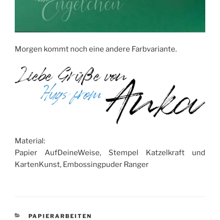
Morgen kommt noch eine andere Farbvariante.
Material:
Papier AufDeineWeise, Stempel Katzelkraft und
KartenKunst, Embossingpuder Ranger
KATEGORIEN
PAPIERARBEITEN