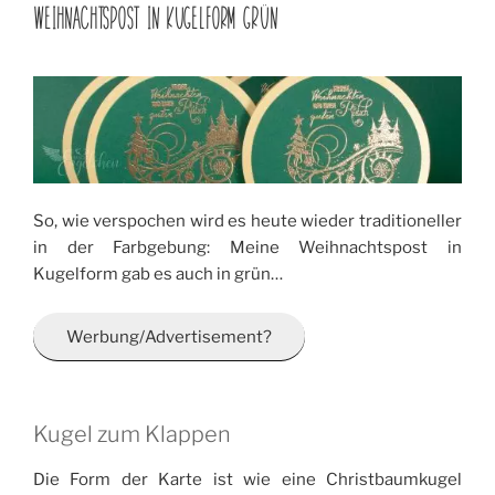
AM
WEIHNACHTSPOST IN KUGELFORM GRÜN
So, wie verspochen wird es heute wieder traditioneller
in der Farbgebung: Meine Weihnachtspost in
Kugelform gab es auch in grün…
Werbung/Advertisement?
Kugel zum Klappen
Die Form der Karte ist wie eine Christbaumkugel