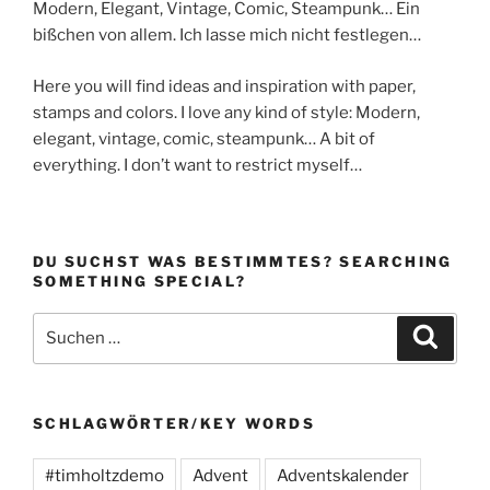
Modern, Elegant, Vintage, Comic, Steampunk… Ein
bißchen von allem. Ich lasse mich nicht festlegen…
Here you will find ideas and inspiration with paper,
stamps and colors. I love any kind of style: Modern,
elegant, vintage, comic, steampunk… A bit of
everything. I don’t want to restrict myself…
DU SUCHST WAS BESTIMMTES? SEARCHING
SOMETHING SPECIAL?
Suchen
Suche
nach:
SCHLAGWÖRTER/KEY WORDS
#timholtzdemo
Advent
Adventskalender