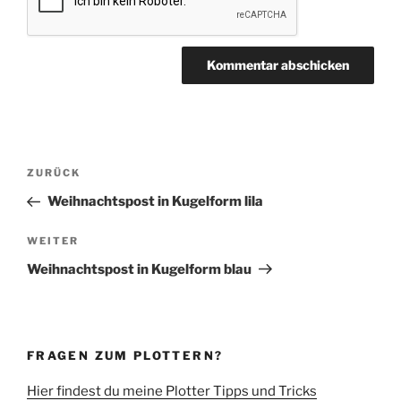
Beitragsnavigation
Vorheriger
ZURÜCK
Beitrag
Weihnachtspost in Kugelform lila
Nächster
WEITER
Beitrag
Weihnachtspost in Kugelform blau
FRAGEN ZUM PLOTTERN?
Hier findest du meine Plotter Tipps und Tricks