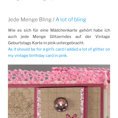
Jede Menge Bling /
A lot of bling
Wie es sich für eine Mädchenkarte gehört habe ich
auch jede Menge Glitzerndes auf der Vintage
Geburtstags Karte in pink untergebracht.
As it should be for a girl’s card I added a lot of glitter on
my vintage birthday card in pink.