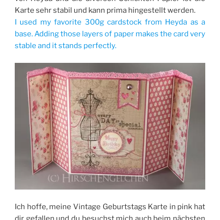
Karte sehr stabil und kann prima hingestellt werden.
I used my favorite 300g cardstock from Heyda as a
base. Adding those layers of paper makes the card very
stable and it stands perfectly.
Ich hoffe, meine Vintage Geburtstags Karte in pink hat
dir gefallen und du besuchst mich auch beim nächsten