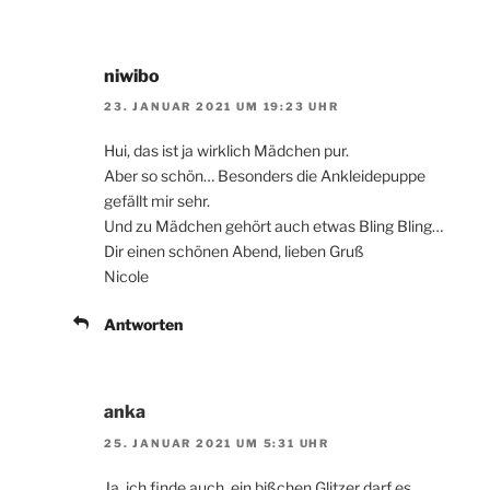
niwibo
23. JANUAR 2021 UM 19:23 UHR
Hui, das ist ja wirklich Mädchen pur.
Aber so schön… Besonders die Ankleidepuppe
gefällt mir sehr.
Und zu Mädchen gehört auch etwas Bling Bling…
Dir einen schönen Abend, lieben Gruß
Nicole
Antworten
anka
25. JANUAR 2021 UM 5:31 UHR
Ja, ich finde auch, ein bißchen Glitzer darf es