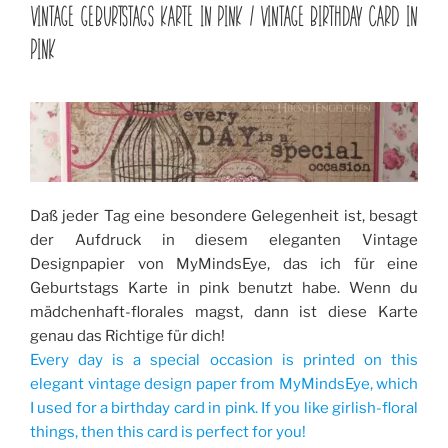
AM
VINTAGE GEBURTSTAGS KARTE IN PINK / VINTAGE BIRTHDAY CARD IN
PINK
Daß jeder Tag eine besondere Gelegenheit ist, besagt
der Aufdruck in diesem eleganten Vintage
Designpapier von MyMindsEye, das ich für eine
Geburtstags Karte in pink benutzt habe. Wenn du
mädchenhaft-florales magst, dann ist diese Karte
genau das Richtige für dich!
Every day is a special occasion is printed on this
elegant vintage design paper from MyMindsEye, which
I used for a birthday card in pink. If you like girlish-floral
things, then this card is perfect for you!