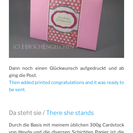
Dann noch einen Glückwunsch aufgedruckt und ab
ging die Post.
Then added printed congratulations and it was ready to
be sent.
Da steht sie /
There she stands
Durch die Basis mit meinem üblichen 300g Cardstock
von Heyda und die diversen Schichten Papier ist die