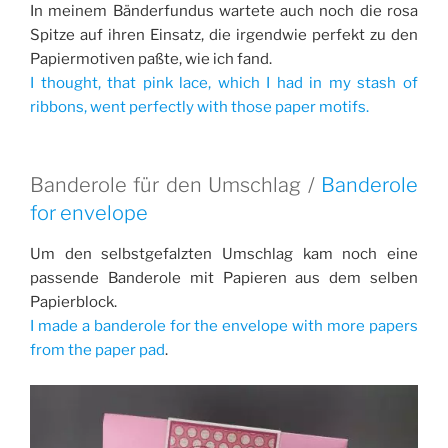
In meinem Bänderfundus wartete auch noch die rosa
Spitze auf ihren Einsatz, die irgendwie perfekt zu den
Papiermotiven paßte, wie ich fand.
I thought, that pink lace, which I had in my stash of
ribbons, went perfectly with those paper motifs.
Banderole für den Umschlag /
Banderole
for envelope
Um den selbstgefalzten Umschlag kam noch eine
passende Banderole mit Papieren aus dem selben
Papierblock.
I made a banderole for the envelope with more papers
from the paper pad
.