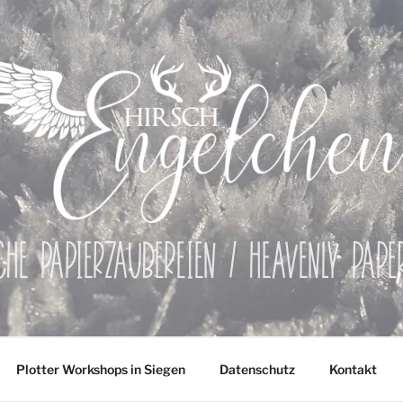
che Papierzaubereien / Heavenly Pap
Plotter Workshops in Siegen
Datenschutz
Kontakt