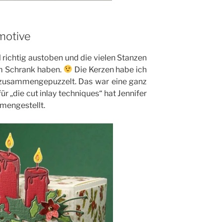
motive
 richtig austoben und die vielen Stanzen
im Schrank haben.
Die Kerzen habe ich
 zusammengepuzzelt. Das war eine ganz
ür „die cut inlay techniques“ hat Jennifer
engestellt.