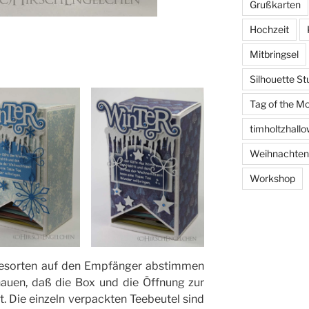
Grußkarten
Hochzeit
Mitbringsel
Silhouette St
Tag of the M
timholtzhall
Weihnachten
Workshop
Teesorten auf den Empfänger abstimmen
auen, daß die Box und die Öffnung zur
. Die einzeln verpackten Teebeutel sind