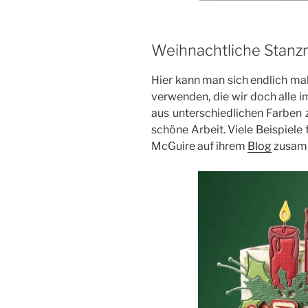
Weihnachtliche Stanz
Hier kann man sich endlich mal
verwenden, die wir doch alle 
aus unterschiedlichen Farben
schöne Arbeit. Viele Beispiele f
McGuire auf ihrem
Blog
zusamm