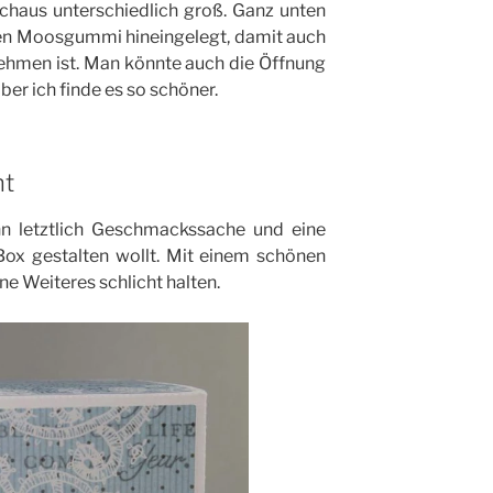
rchaus unterschiedlich groß. Ganz unten
hen Moosgummi hineingelegt, damit auch
nehmen ist. Man könnte auch die Öffnung
aber ich finde es so schöner.
nt
ann letztlich Geschmackssache und eine
Box gestalten wollt. Mit einem schönen
e Weiteres schlicht halten.