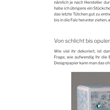
nämlich je nach Hersteller du
habe ich übrigens ein Stückc
das letzte Tütchen gut zu ent
bis in die Falz herunter ziehen, 
Von schlicht bis opule
Wie viel ihr dekoriert, ist d
Frage, wie aufwendig ihr die 
Designpapier kann man das ohn