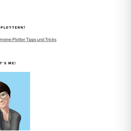
 PLOTTERN?
 meine Plotter Tipps und Tricks
IT’S ME!