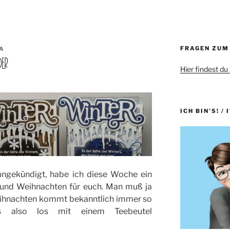
FRAGEN ZUM
A
DER
Hier findest du
ICH BIN’S! / 
ngekündigt, habe ich diese Woche ein
t und Weihnachten für euch. Man muß ja
eihnachten kommt bekanntlich immer so
s also los mit einem Teebeutel