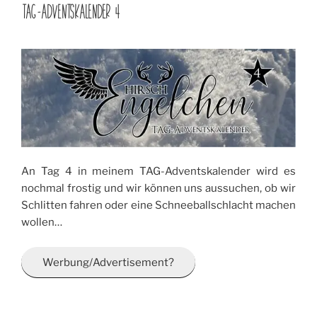
AM
TAG-ADVENTSKALENDER 4
An Tag 4 in meinem TAG-Adventskalender wird es
nochmal frostig und wir können uns aussuchen, ob wir
Schlitten fahren oder eine Schneeballschlacht machen
wollen…
Werbung/Advertisement?