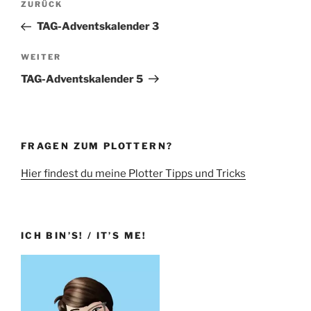
Vorheriger
ZURÜCK
Beitrag
TAG-Adventskalender 3
Nächster
WEITER
Beitrag
TAG-Adventskalender 5
FRAGEN ZUM PLOTTERN?
Hier findest du meine Plotter Tipps und Tricks
ICH BIN’S! / IT’S ME!