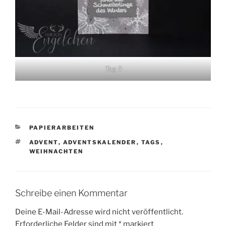
Tag 3
KATEGORIEN
PAPIERARBEITEN
SCHLAGWÖRTER
ADVENT
,
ADVENTSKALENDER
,
TAGS
,
WEIHNACHTEN
Schreibe einen Kommentar
Deine E-Mail-Adresse wird nicht veröffentlicht.
Erforderliche Felder sind mit
*
markiert