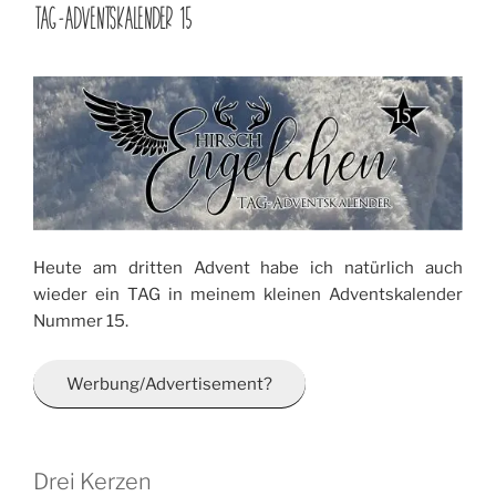
AM
TAG-ADVENTSKALENDER 15
Heute am dritten Advent habe ich natürlich auch
wieder ein TAG in meinem kleinen Adventskalender
Nummer 15.
Werbung/Advertisement?
Drei Kerzen