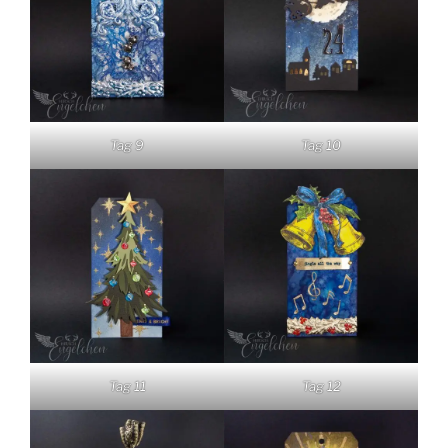
Tag 9
Tag 10
Tag 11
Tag 12