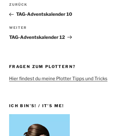
Beitragsnavigation
Vorheriger
ZURÜCK
Beitrag
TAG-Adventskalender 10
Nächster
WEITER
Beitrag
TAG-Adventskalender 12
FRAGEN ZUM PLOTTERN?
Hier findest du meine Plotter Tipps und Tricks
ICH BIN’S! / IT’S ME!