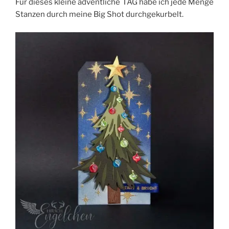
Für dieses kleine adventliche TAG habe ich jede Menge
Stanzen durch meine Big Shot durchgekurbelt.