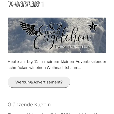
AM
TAG-ADVENTSKALENDER 11
Heute an Tag 11 in meinem kleinen Adventskalender
schmücken wir einen Weihnachtsbaum…
Werbung/Advertisement?
Glänzende Kugeln