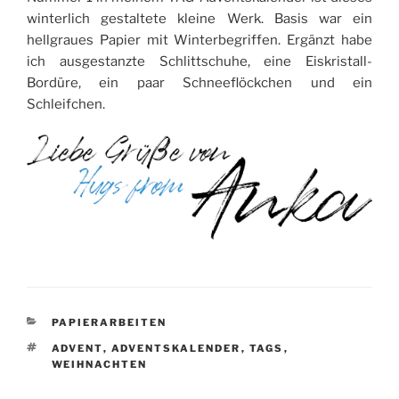
winterlich gestaltete kleine Werk. Basis war ein
hellgraues Papier mit Winterbegriffen. Ergänzt habe
ich ausgestanzte Schlittschuhe, eine Eiskristall-
Bordüre, ein paar Schneeflöckchen und ein
Schleifchen.
KATEGORIEN
PAPIERARBEITEN
SCHLAGWÖRTER
ADVENT
,
ADVENTSKALENDER
,
TAGS
,
WEIHNACHTEN