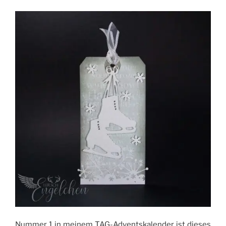
Nummer 1 in meinem TAG-Adventskalender ist dieses