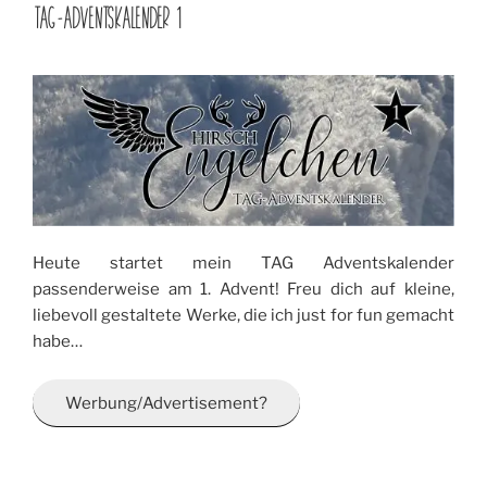
AM
TAG-ADVENTSKALENDER 1
Heute startet mein TAG Adventskalender
passenderweise am 1. Advent! Freu dich auf kleine,
liebevoll gestaltete Werke, die ich just for fun gemacht
habe…
Werbung/Advertisement?