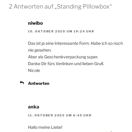
2 Antworten auf „Standing Pillowbox“
niwibo
10. OKTOBER 2020 UM 19:24 UHR
Das ist ja eine Interessante Form. Habe ich so noch
nie gesehen.
Aber als Geschenkverpackung super.
Danke Dir fürs Verlinken und lieben Gruß
Nicole
Antworten
anka
11. OKTOBER 2020 UM 6:45 UHR
Hallo meine Liebe!