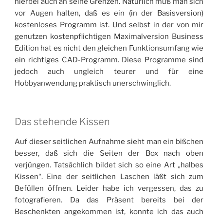
hierbei auch an seine Grenzen. Natürlich muß man sich
vor Augen halten, daß es ein (in der Basisversion)
kostenloses Programm ist. Und selbst in der von mir
genutzen kostenpflichtigen Maximalversion Business
Edition hat es nicht den gleichen Funktionsumfang wie
ein richtiges CAD-Programm. Diese Programme sind
jedoch auch ungleich teurer und für eine
Hobbyanwendung praktisch unerschwinglich.
Das stehende Kissen
Auf dieser seitlichen Aufnahme sieht man ein bißchen
besser, daß sich die Seiten der Box nach oben
verjüngen. Tatsächlich bildet sich so eine Art „halbes
Kissen“. Eine der seitlichen Laschen läßt sich zum
Befüllen öffnen. Leider habe ich vergessen, das zu
fotografieren. Da das Präsent bereits bei der
Beschenkten angekommen ist, konnte ich das auch