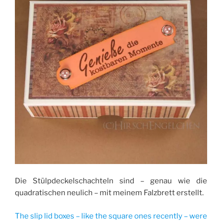
Die Stülpdeckelschachteln sind – genau wie die
quadratischen neulich – mit meinem Falzbrett erstellt.
The slip lid boxes – like the square ones recently – were