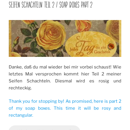
AM
SEIFEN SCHACHTELN TEIL 2 / SOAP BOXES PART 2
Danke, daß du mal wieder bei mir vorbei schaust! Wie
letztes Mal versprochen kommt hier Teil 2 meiner
Seifen Schachteln. Diesmal wird es rosig und
rechteckig.
Thank you for stopping by! As promised, here is part 2
of my soap boxes. This time it will be rosy and
rectangular.