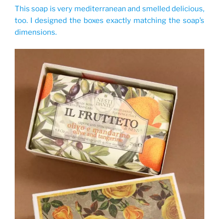
This soap is very mediterranean and smelled delicious,
too. I designed the boxes exactly matching the soap’s
dimensions.