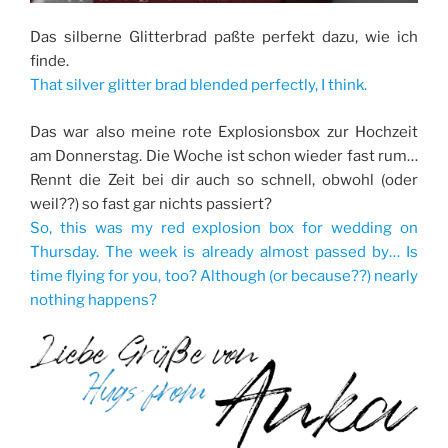
Das silberne Glitterbrad paßte perfekt dazu, wie ich
finde.
That silver glitter brad blended perfectly, I think.
Das war also meine rote Explosionsbox zur Hochzeit
am Donnerstag. Die Woche ist schon wieder fast rum…
Rennt die Zeit bei dir auch so schnell, obwohl (oder
weil??) so fast gar nichts passiert?
So, this was my red explosion box for wedding on
Thursday. The week is already almost passed by… Is
time flying for you, too? Although (or because??) nearly
nothing happens?