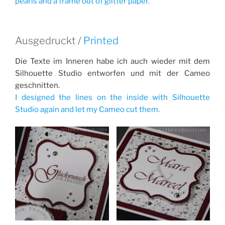
pearls and a frame out of glitter paper.
Ausgedruckt /
Printed
Die Texte im Inneren habe ich auch wieder mit dem
Silhouette Studio entworfen und mit der Cameo
geschnitten.
I designed the lines on the inside with Silhouette
Studio again and let my Cameo cut them.