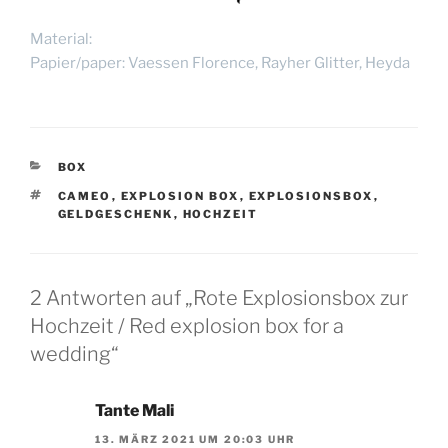
Material:
Papier/paper: Vaessen Florence, Rayher Glitter, Heyda
KATEGORIEN
BOX
SCHLAGWÖRTER
CAMEO
,
EXPLOSION BOX
,
EXPLOSIONSBOX
,
GELDGESCHENK
,
HOCHZEIT
2 Antworten auf „Rote Explosionsbox zur
Hochzeit / Red explosion box for a
wedding“
Tante Mali
13. MÄRZ 2021 UM 20:03 UHR