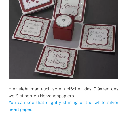
Hier sieht man auch so ein bißchen das Glänzen des
weiß-silbernen Herzchenpapiers.
You can see that slightly shining of the white-silver
heart paper.