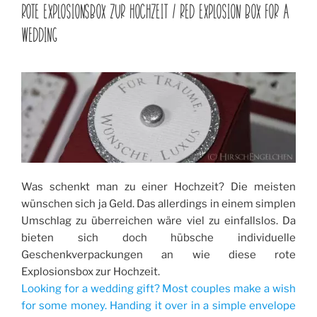
AM
ROTE EXPLOSIONSBOX ZUR HOCHZEIT / RED EXPLOSION BOX FOR A
WEDDING
Was schenkt man zu einer Hochzeit? Die meisten
wünschen sich ja Geld. Das allerdings in einem simplen
Umschlag zu überreichen wäre viel zu einfallslos. Da
bieten sich doch hübsche individuelle
Geschenkverpackungen an wie diese rote
Explosionsbox zur Hochzeit.
Looking for a wedding gift? Most couples make a wish
for some money. Handing it over in a simple envelope