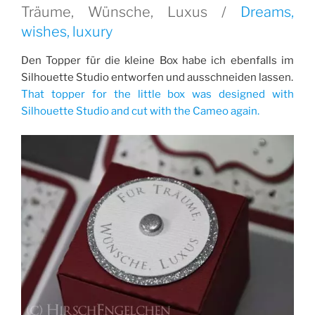
Träume, Wünsche, Luxus /
Dreams,
wishes, luxury
Den Topper für die kleine Box habe ich ebenfalls im
Silhouette Studio entworfen und ausschneiden lassen.
That topper for the little box was designed with
Silhouette Studio and cut with the Cameo again.