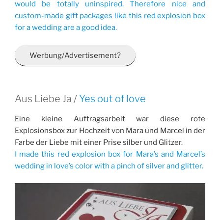
would be totally uninspired. Therefore nice and
custom-made gift packages like this red explosion box
for a wedding are a good idea.
Werbung/Advertisement?
Aus Liebe Ja /
Yes out of love
Eine kleine Auftragsarbeit war diese rote
Explosionsbox zur Hochzeit von Mara und Marcel in der
Farbe der Liebe mit einer Prise silber und Glitzer.
I made this red explosion box for Mara’s and Marcel’s
wedding in love’s color with a pinch of silver and glitter.