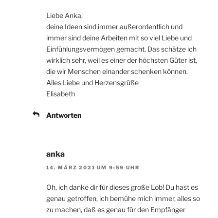
Liebe Anka,
deine Ideen sind immer außerordentlich und
immer sind deine Arbeiten mit so viel Liebe und
Einfühlungsvermögen gemacht. Das schätze ich
wirklich sehr, weil es einer der höchsten Güter ist,
die wir Menschen einander schenken können.
Alles Liebe und Herzensgrüße
Elisabeth
Antworten
anka
14. MÄRZ 2021 UM 9:59 UHR
Oh, ich danke dir für dieses große Lob! Du hast es
genau getroffen, ich bemühe mich immer, alles so
zu machen, daß es genau für den Empfänger