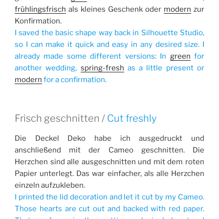
frühlingsfrisch
als kleines Geschenk oder
modern
zur
Konfirmation.
I saved the basic shape way back in Silhouette Studio,
so I can make it quick and easy in any desired size. I
already made some different versions: In
green
for
another wedding,
spring-fresh
as a little present or
modern
for a confirmation.
Frisch geschnitten /
Cut freshly
Die Deckel Deko habe ich ausgedruckt und
anschließend mit der Cameo geschnitten. Die
Herzchen sind alle ausgeschnitten und mit dem roten
Papier unterlegt. Das war einfacher, als alle Herzchen
einzeln aufzukleben.
I printed the lid decoration and let it cut by my Cameo.
Those hearts are cut out and backed with red paper.