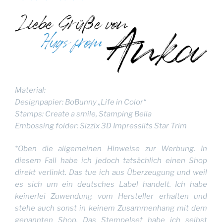
Material:
Designpapier:
BoBunny „Life in Color“
Stamps: Create a smile, Stamping Bella
Embossing folder: Sizzix 3D
Impresslits Star Trim
*Oben die allgemeinen Hinweise zur Werbung. In
diesem Fall habe ich jedoch tatsächlich einen Shop
direkt verlinkt. Das tue ich aus Überzeugung und weil
es sich um ein deutsches Label handelt. Ich habe
keinerlei Zuwendung vom Hersteller erhalten und
stehe auch sonst in keinem Zusammenhang mit dem
genannten Shop. Das Stempelset habe ich selbst