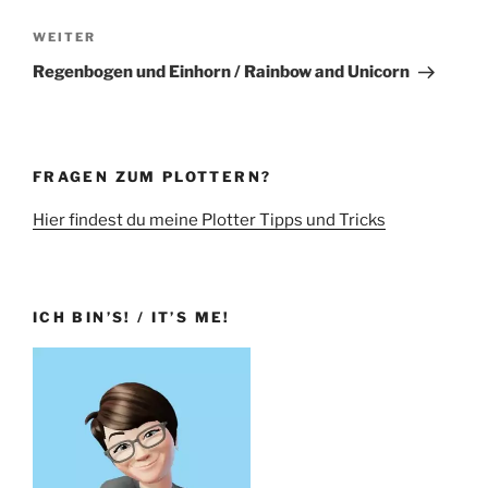
Nächster
WEITER
Beitrag
Regenbogen und Einhorn / Rainbow and Unicorn
FRAGEN ZUM PLOTTERN?
Hier findest du meine Plotter Tipps und Tricks
ICH BIN’S! / IT’S ME!