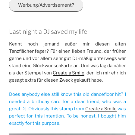
Werbung/Advertisement?
Last night a DJ saved my life
Kennt noch jemand außer mir diesen alten
Tanzflächenfeger? Für einen lieben Freund, der früher
gerne und vor allem sehr gut DJ-mäßig unterwegs war
stand eine Glückwunschkarte an. Und was lag da näher
als der Stempel von
Create a Smile
, den ich mir ehrlich
gesagt extra für diesen Zweck gekauft habe.
Does anybody else still know this old dancefloor hit? I
needed a birthday card for a dear friend, who was a
great DJ. Obviously this stamp from
Create a Smile
was
perfect for this intention. To be honest, I bought him
exactly for this purpose.