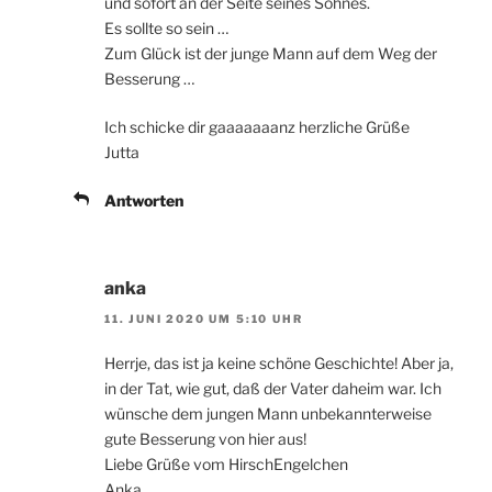
und sofort an der Seite seines Sohnes.
Es sollte so sein …
Zum Glück ist der junge Mann auf dem Weg der
Besserung …
Ich schicke dir gaaaaaaanz herzliche Grüße
Jutta
Antworten
anka
11. JUNI 2020 UM 5:10 UHR
Herrje, das ist ja keine schöne Geschichte! Aber ja,
in der Tat, wie gut, daß der Vater daheim war. Ich
wünsche dem jungen Mann unbekannterweise
gute Besserung von hier aus!
Liebe Grüße vom HirschEngelchen
Anka