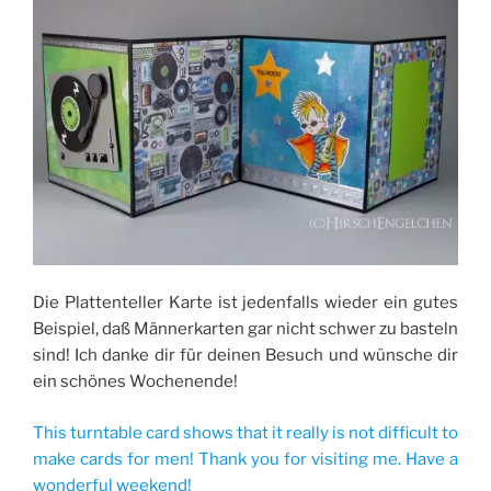
Die Plattenteller Karte ist jedenfalls wieder ein gutes
Beispiel, daß Männerkarten gar nicht schwer zu basteln
sind! Ich danke dir für deinen Besuch und wünsche dir
ein schönes Wochenende!
This turntable card shows that it really is not difficult to
make cards for men! Thank you for visiting me. Have a
wonderful weekend!