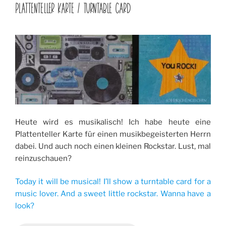
AM
PLATTENTELLER KARTE / TURNTABLE CARD
Heute wird es musikalisch! Ich habe heute eine
Plattenteller Karte für einen musikbegeisterten Herrn
dabei. Und auch noch einen kleinen Rockstar. Lust, mal
reinzuschauen?
Today it will be musical! I’ll show a turntable card for a
music lover. And a sweet little rockstar. Wanna have a
look?