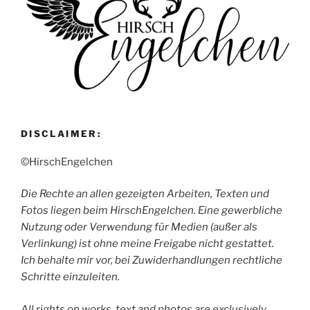
DISCLAIMER:
©HirschEngelchen
Die Rechte an allen gezeigten Arbeiten, Texten und
Fotos liegen beim HirschEngelchen. Eine gewerbliche
Nutzung oder Verwendung für Medien (außer als
Verlinkung) ist ohne meine Freigabe nicht gestattet.
Ich behalte mir vor, bei Zuwiderhandlungen rechtliche
Schritte einzuleiten.
All rights on works, text and photos are exclusively