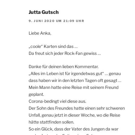
Jutta Gutsch
9. JUNI 2020 UM 21:09 UHR
Liebe Anka,
„coole“ Karten sind das …
Da freut sich jeder Rock-Fan gewiss …
Danke für deinen lieben Kommentar.
„Alles im Leben ist für irgendetwas gut“ … genau
dass haben wir in den letzten Tagen oft gesagt …
Mein Mann hatte eine Reise mit seinem Freund
geplant.
Corona-bedingt viel diese aus.
Der Sohn des Freundes hatte einen sehr schweren
Unfall, genau jetzt in dieser Woche, wo die Reise
hätte stattfinden sollen.
So ein Glück, dass der Vater des Jungen da war