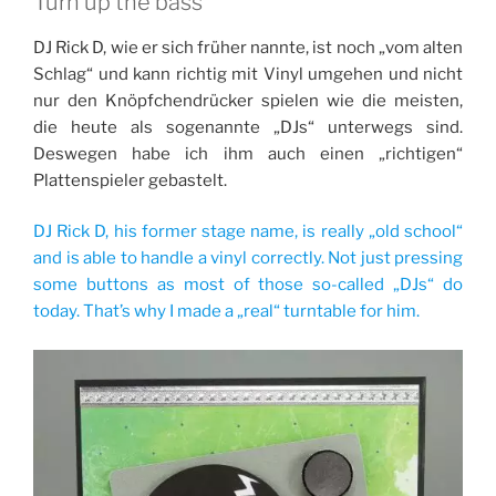
Turn up the bass
DJ Rick D, wie er sich früher nannte, ist noch „vom alten
Schlag“ und kann richtig mit Vinyl umgehen und nicht
nur den Knöpfchendrücker spielen wie die meisten,
die heute als sogenannte „DJs“ unterwegs sind.
Deswegen habe ich ihm auch einen „richtigen“
Plattenspieler gebastelt.
DJ Rick D, his former stage name, is really „old school“
and is able to handle a vinyl correctly. Not just pressing
some buttons as most of those so-called „DJs“ do
today. That’s why I made a „real“ turntable for him.