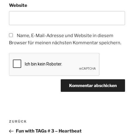
Website
Name, E-Mail-Adresse und Website in diesem
Browser für meinen nächsten Kommentar speichern.
Beitragsnavigation
Vorheriger
ZURÜCK
Beitrag
Fun with TAGs # 3 – Heartbeat