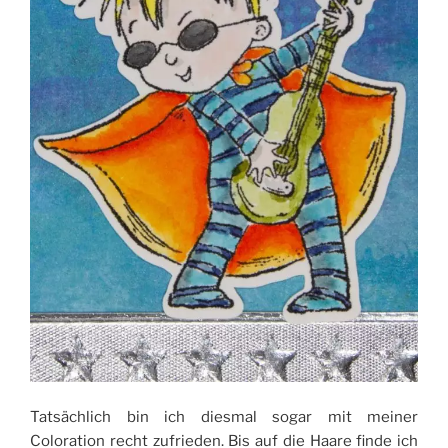
Tatsächlich bin ich diesmal sogar mit meiner
Coloration recht zufrieden. Bis auf die Haare finde ich