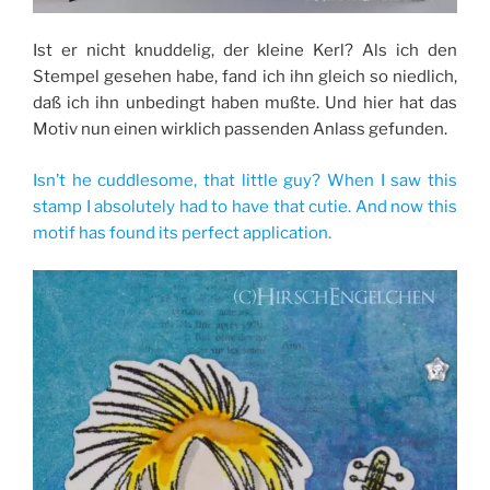
Ist er nicht knuddelig, der kleine Kerl? Als ich den
Stempel gesehen habe, fand ich ihn gleich so niedlich,
daß ich ihn unbedingt haben mußte. Und hier hat das
Motiv nun einen wirklich passenden Anlass gefunden.
Isn’t he cuddlesome, that little guy? When I saw this
stamp I absolutely had to have that cutie. And now this
motif has found its perfect application.