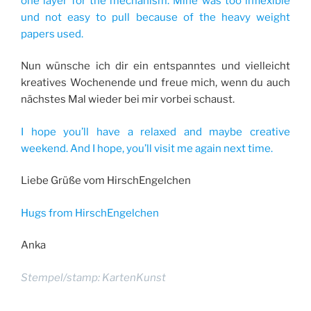
one layer for the mechanism. Mine was too inflexible
und not easy to pull because of the heavy weight
papers used.
Nun wünsche ich dir ein entspanntes und vielleicht
kreatives Wochenende und freue mich, wenn du auch
nächstes Mal wieder bei mir vorbei schaust.
I hope you’ll have a relaxed and maybe creative
weekend. And I hope, you’ll visit me again next time.
Liebe Grüße vom HirschEngelchen
Hugs from HirschEngelchen
Anka
Stempel/stamp: KartenKunst