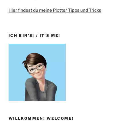
Hier findest du meine Plotter Tipps und Tricks
ICH BIN’S! / IT’S ME!
WILLKOMMEN! WELCOME!