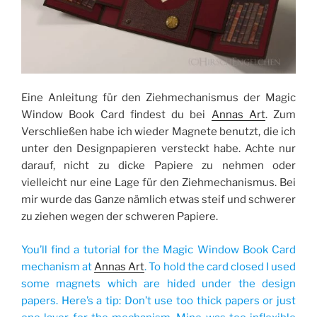
Eine Anleitung für den Ziehmechanismus der Magic
Window Book Card findest du bei
Annas Art
. Zum
Verschließen habe ich wieder Magnete benutzt, die ich
unter den Designpapieren versteckt habe. Achte nur
darauf, nicht zu dicke Papiere zu nehmen oder
vielleicht nur eine Lage für den Ziehmechanismus. Bei
mir wurde das Ganze nämlich etwas steif und schwerer
zu ziehen wegen der schweren Papiere.
You’ll find a tutorial for the Magic Window Book Card
mechanism at
Annas Art
. To hold the card closed I used
some magnets which are hided under the design
papers. Here’s a tip: Don’t use too thick papers or just