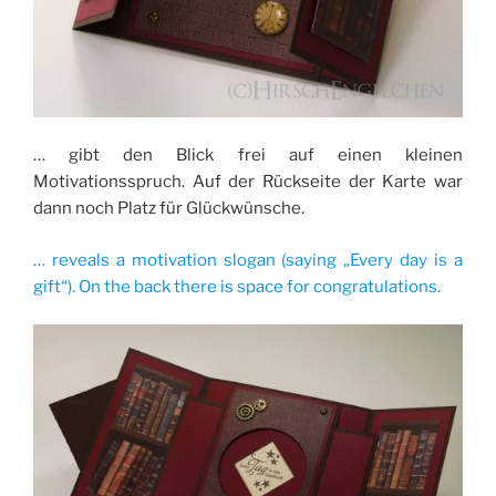
… gibt den Blick frei auf einen kleinen
Motivationsspruch. Auf der Rückseite der Karte war
dann noch Platz für Glückwünsche.
… reveals a motivation slogan (saying „Every day is a
gift“). On the back there is space for congratulations.