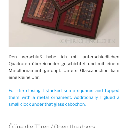
Den Verschluß habe ich mit unterschiedlichen
Quadraten übereinander geschichtet und mit einem
Metallornament getoppt. Unters Glascabochon kam
eine kleine Uhr.
For the closing I stacked some squares and topped
them with a metal ornament. Additionally I glued a
small clock under that glass cabochon.
Öffne die Türen / Open the doors