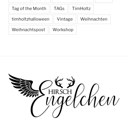
Tag of the Month
TAGs
TimHoltz
timholtzhalloween
Vintage
Weihnachten
Weihnachtspost
Workshop