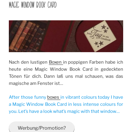
AM
MAGIC WINDOW BOOK CARD
Nach den lustigen
Boxen
in poppigen Farben habe ich
heute eine Magic Window Book Card in gedeckten
Tönen für dich. Dann laß uns mal schauen, was das
magische am Fenster ist…
After those funny
boxes
in vibrant colours today I have
a Magic Window Book Card in less intense colours for
you. Let’s have a look what’s magic with that window…
Werbung/Promotion?