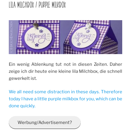
AM
LILA MILCHBOX / PURPLE MILKBOX
Ein wenig Ablenkung tut not in diesen Zeiten. Daher
zeige ich dir heute eine kleine lila Milchbox, die schnell
gewerkelt ist.
We all need some distraction in these days. Therefore
today I have a little purple milkbox for you, which can be
done quickly.
Werbung/Advertisement?