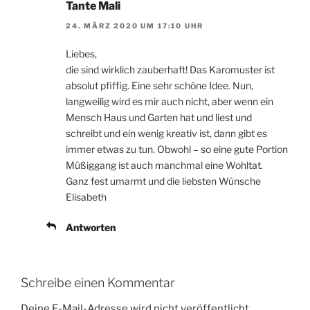
Tante Mali
24. MÄRZ 2020 UM 17:10 UHR
Liebes,
die sind wirklich zauberhaft! Das Karomuster ist
absolut pfiffig. Eine sehr schöne Idee. Nun,
langweilig wird es mir auch nicht, aber wenn ein
Mensch Haus und Garten hat und liest und
schreibt und ein wenig kreativ ist, dann gibt es
immer etwas zu tun. Obwohl – so eine gute Portion
Müßiggang ist auch manchmal eine Wohltat.
Ganz fest umarmt und die liebsten Wünsche
Elisabeth
Antworten
Schreibe einen Kommentar
Deine E-Mail-Adresse wird nicht veröffentlicht.