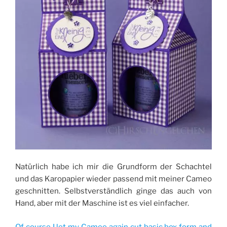
Natürlich habe ich mir die Grundform der Schachtel
und das Karopapier wieder passend mit meiner Cameo
geschnitten. Selbstverständlich ginge das auch von
Hand, aber mit der Maschine ist es viel einfacher.
Of course I let my Cameo again cut basic box form and