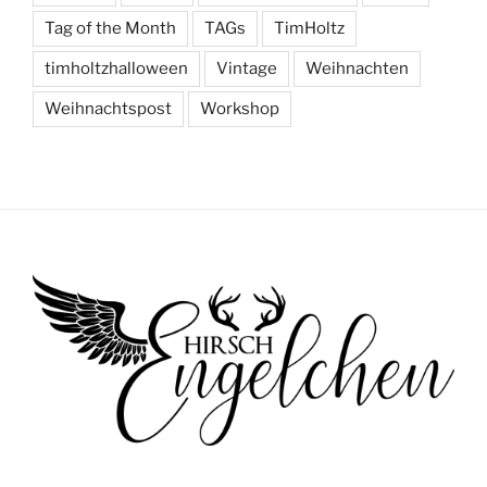
Tag of the Month
TAGs
TimHoltz
timholtzhalloween
Vintage
Weihnachten
Weihnachtspost
Workshop