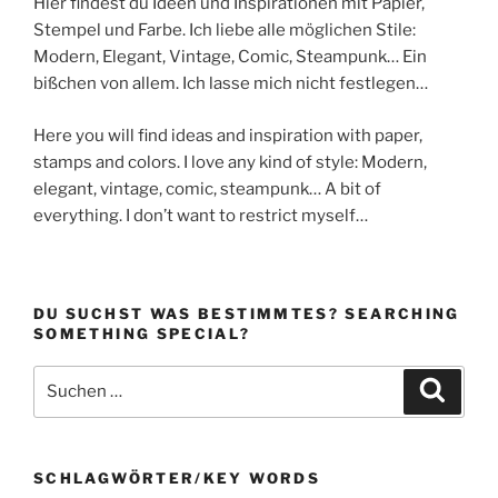
Hier findest du Ideen und Inspirationen mit Papier,
Stempel und Farbe. Ich liebe alle möglichen Stile:
Modern, Elegant, Vintage, Comic, Steampunk… Ein
bißchen von allem. Ich lasse mich nicht festlegen…
Here you will find ideas and inspiration with paper,
stamps and colors. I love any kind of style: Modern,
elegant, vintage, comic, steampunk… A bit of
everything. I don’t want to restrict myself…
DU SUCHST WAS BESTIMMTES? SEARCHING
SOMETHING SPECIAL?
Suchen
Suche
nach:
SCHLAGWÖRTER/KEY WORDS