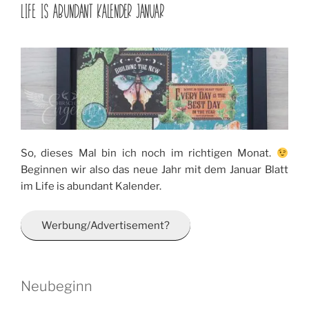
AM
LIFE IS ABUNDANT KALENDER JANUAR
So, dieses Mal bin ich noch im richtigen Monat.
Beginnen wir also das neue Jahr mit dem Januar Blatt
im Life is abundant Kalender.
Werbung/Advertisement?
Neubeginn