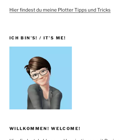
Hier findest du meine Plotter Tipps und Tricks
ICH BIN’S! / IT’S ME!
WILLKOMMEN! WELCOME!