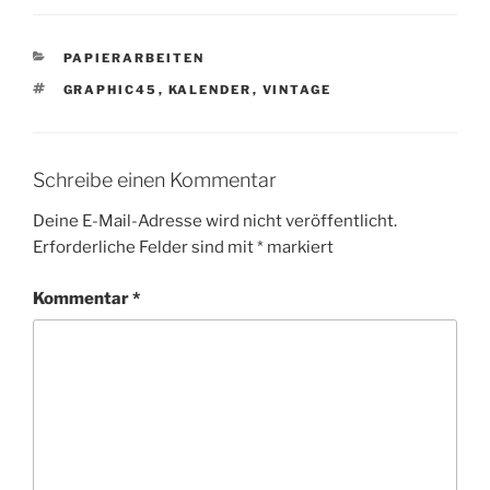
KATEGORIEN
PAPIERARBEITEN
SCHLAGWÖRTER
GRAPHIC45
,
KALENDER
,
VINTAGE
Schreibe einen Kommentar
Deine E-Mail-Adresse wird nicht veröffentlicht.
Erforderliche Felder sind mit
*
markiert
Kommentar
*