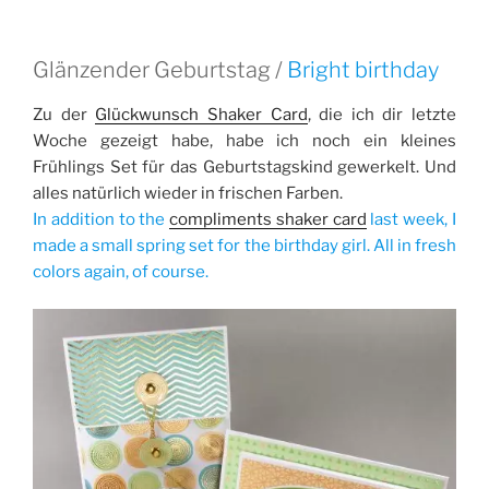
Glänzender Geburtstag /
Bright birthday
Zu der
Glückwunsch Shaker Card
, die ich dir letzte
Woche gezeigt habe, habe ich noch ein kleines
Frühlings Set für das Geburtstagskind gewerkelt. Und
alles natürlich wieder in frischen Farben.
In addition to the
compliments shaker card
last week, I
made a small spring set for the birthday girl. All in fresh
colors again, of course.