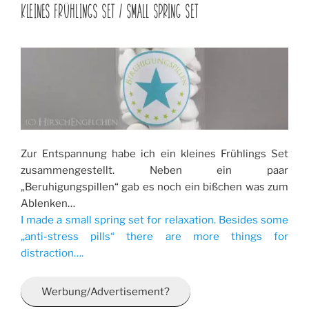
AM
KLEINES FRÜHLINGS SET / SMALL SPRING SET
Zur Entspannung habe ich ein kleines Frühlings Set
zusammengestellt. Neben ein paar
„Beruhigungspillen“ gab es noch ein bißchen was zum
Ablenken…
I made a small spring set for relaxation. Besides some
„anti-stress pills“ there are more things for
distraction….
Werbung/Advertisement?