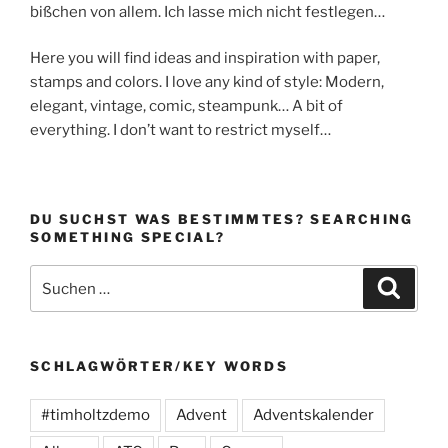
bißchen von allem. Ich lasse mich nicht festlegen…
Here you will find ideas and inspiration with paper,
stamps and colors. I love any kind of style: Modern,
elegant, vintage, comic, steampunk… A bit of
everything. I don’t want to restrict myself…
DU SUCHST WAS BESTIMMTES? SEARCHING
SOMETHING SPECIAL?
Suchen
Suche
nach:
SCHLAGWÖRTER/KEY WORDS
#timholtzdemo
Advent
Adventskalender