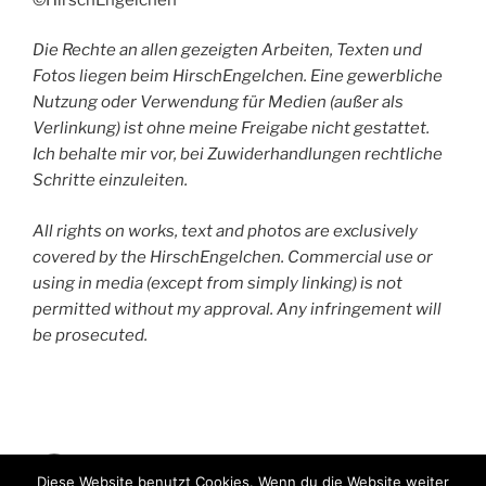
Die Rechte an allen gezeigten Arbeiten, Texten und
Fotos liegen beim HirschEngelchen. Eine gewerbliche
Nutzung oder Verwendung für Medien (außer als
Verlinkung) ist ohne meine Freigabe nicht gestattet.
Ich behalte mir vor, bei Zuwiderhandlungen rechtliche
Schritte einzuleiten.
All rights on works, text and photos are exclusively
covered by the HirschEngelchen. Commercial use or
using in media (except from simply linking) is not
permitted without my approval. Any infringement will
be prosecuted.
HirschEngelchen
Diese Website benutzt Cookies. Wenn du die Website weiter