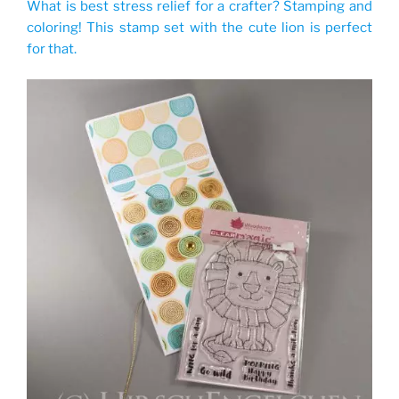
What is best stress relief for a crafter? Stamping and
coloring! This stamp set with the cute lion is perfect
for that.