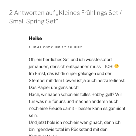
2 Antworten auf „Kleines Frühlings Set /
Small Spring Set“
Heike
1. MAI 2022 UM 17:16 UHR
Oh, ein herrliches Set und ich wüsste sofort
jemanden, der sich entspannen muss – ICH!
Im Ernst, das ist dir super gelungen und der
Stempel mit dem Löwen ist ja auch herzallerliebst.
Das Papier übrigens auch!
Hach, wir haben schon ein tolles Hobby, gell? Wir
tun was nur für uns und machen anderen auch
noch eine Freude damit – besser kann es gar nicht
sein.
Und jetzt hole ich noch ein wenig nach, denn ich
bin irgendwie total im Rückstand mit den