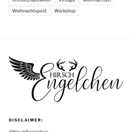
Weihnachtspost
Workshop
DISCLAIMER:
©HirschEngelchen