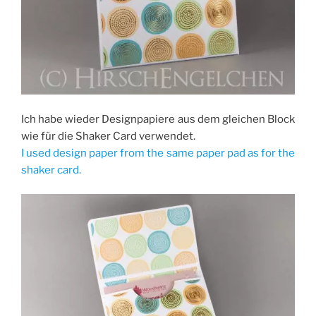
Ich habe wieder Designpapiere aus dem gleichen Block
wie für die Shaker Card verwendet.
I used design paper from the same paper pad as for the
shaker card.