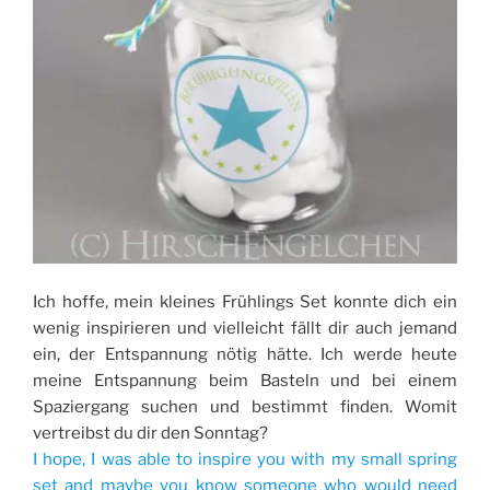
Ich hoffe, mein kleines Frühlings Set konnte dich ein
wenig inspirieren und vielleicht fällt dir auch jemand
ein, der Entspannung nötig hätte. Ich werde heute
meine Entspannung beim Basteln und bei einem
Spaziergang suchen und bestimmt finden. Womit
vertreibst du dir den Sonntag?
I hope, I was able to inspire you with my small spring
set and maybe you know someone who would need