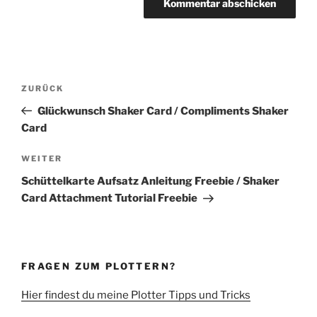
Beitragsnavigation
Vorheriger
ZURÜCK
Beitrag
Glückwunsch Shaker Card / Compliments Shaker
Card
Nächster
WEITER
Beitrag
Schüttelkarte Aufsatz Anleitung Freebie / Shaker
Card Attachment Tutorial Freebie
FRAGEN ZUM PLOTTERN?
Hier findest du meine Plotter Tipps und Tricks