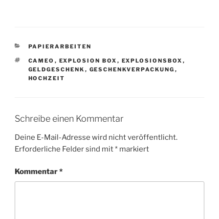
KATEGORIEN
PAPIERARBEITEN
SCHLAGWÖRTER
CAMEO
,
EXPLOSION BOX
,
EXPLOSIONSBOX
,
GELDGESCHENK
,
GESCHENKVERPACKUNG
,
HOCHZEIT
Schreibe einen Kommentar
Deine E-Mail-Adresse wird nicht veröffentlicht.
Erforderliche Felder sind mit
*
markiert
Kommentar
*