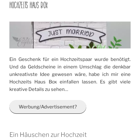
AM
HOCHZEITS HAUS BOX
Ein Geschenk für ein Hochzeitspaar wurde benötigt.
Und da Geldscheine in einem Umschlag die denkbar
unkreativste Idee gewesen wäre, habe ich mir eine
Hochzeits Haus Box einfallen lassen. Es gibt viele
kreative Details zu sehen…
Werbung/Advertisement?
Ein Häuschen zur Hochzeit