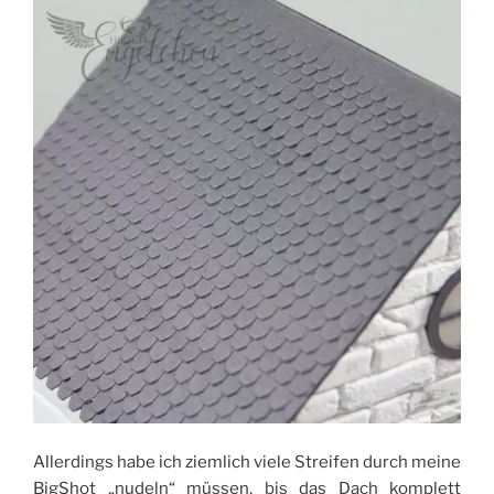
Allerdings habe ich ziemlich viele Streifen durch meine
BigShot „nudeln“ müssen, bis das Dach komplett