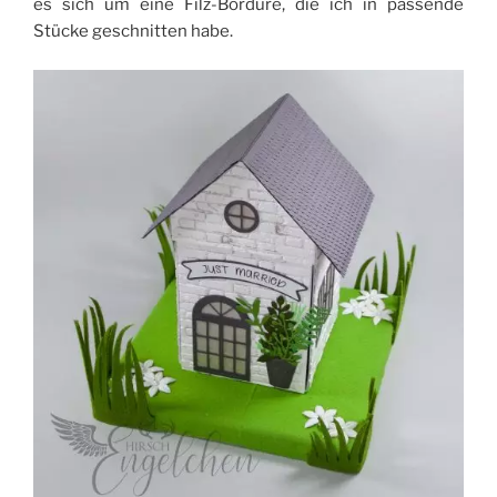
es sich um eine Filz-Bordüre, die ich in passende
Stücke geschnitten habe.