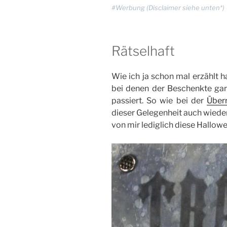
#Werbung (Disclaimer siehe unten*)
Rätselhaft
Wie ich ja schon mal erzählt h
bei denen der Beschenkte gar
passiert. So wie bei der
Über
dieser Gelegenheit auch wied
von mir lediglich diese Hallow