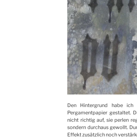
Den Hintergrund habe ich 
Pergamentpapier gestaltet. D
nicht richtig auf, sie perlen r
sondern durchaus gewollt. Du
Effekt zusätzlich noch verstärk