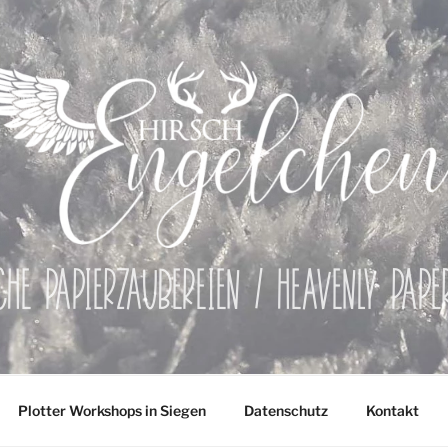
che Papierzaubereien / Heavenly Pap
Plotter Workshops in Siegen
Datenschutz
Kontakt