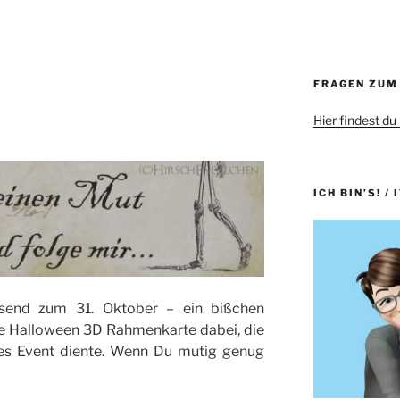
FRAGEN ZUM
Hier findest du
ICH BIN’S! / 
send zum 31. Oktober – ein bißchen
ne Halloween 3D Rahmenkarte dabei, die
iges Event diente. Wenn Du mutig genug