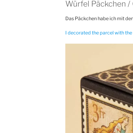
Würfel Päckchen /
Das Päckchen habe ich mit den
I decorated the parcel with th