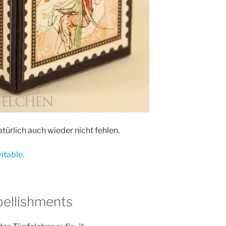
türlich auch wieder nicht fehlen.
itable.
bellishments