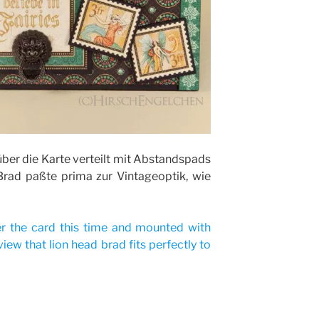
ber die Karte verteilt mit Abstandspads
rad paßte prima zur Vintageoptik, wie
r the card this time and mounted with
ew that lion head brad fits perfectly to