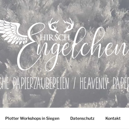
che Papierzaubereien / Heavenly Pap
Plotter Workshops in Siegen
Datenschutz
Kontakt