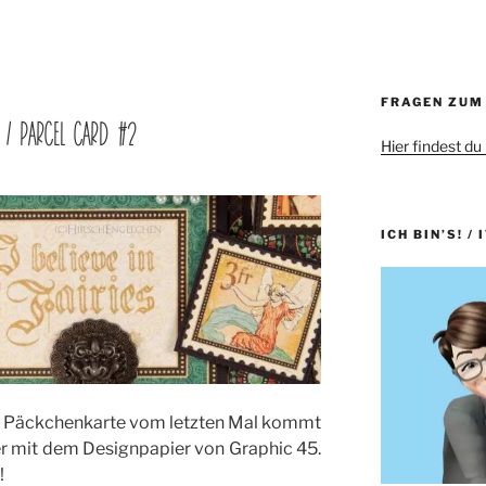
FRAGEN ZUM
E / PARCEL CARD #2
Hier findest du
ICH BIN’S! / 
r Päckchenkarte vom letzten Mal kommt
r mit dem Designpapier von Graphic 45.
!