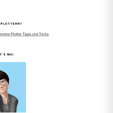
 PLOTTERN?
 meine Plotter Tipps und Tricks
IT’S ME!