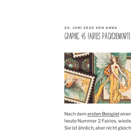
VERÖFFENTLICHT
24. JUNI 2020
VON
ANKA
AM
GRAPHIC 45 FAIRIES PÄCKCHENKART
Nach dem
ersten Beispiel
eine
heute Nummer 2 Fairies, wiede
Sie ist ähnlich, aber nicht gleich