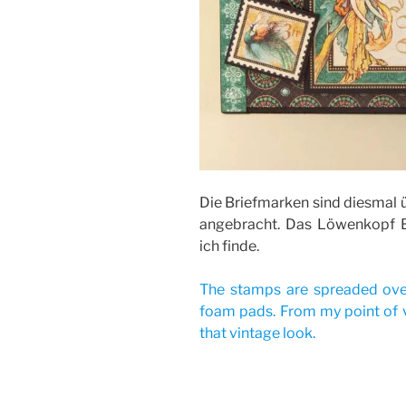
Die Briefmarken sind diesmal ü
angebracht. Das Löwenkopf B
ich finde.
The stamps are spreaded ove
foam pads. From my point of vi
that vintage look.