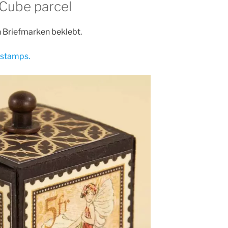
 Cube parcel
 Briefmarken beklebt.
e stamps.