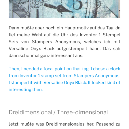
Dann mußte aber noch ein Hauptmotiv auf das Tag, da
fiel meine Wahl auf die Uhr des Inventor 1 Stempel
Sets von Stampers Anonymous, welches ich mit
Versafine Onyx Black aufgestempelt habe. Das sah
dann schonmal ganz interessant aus.
Then, I needed a focal point on that tag. I chose a clock
from Inventor 1 stamp set from Stampers Anonymous.
I stamped it with Versafine Onyx Black. It looked kind of
interesting then.
Dreidimensional / Three-dimensional
Jetzt mußte was Dreidimensionales her. Passend zu