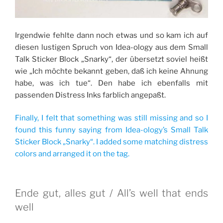
Irgendwie fehlte dann noch etwas und so kam ich auf
diesen lustigen Spruch von Idea-ology aus dem Small
Talk Sticker Block „Snarky“, der übersetzt soviel heißt
wie „Ich möchte bekannt geben, daß ich keine Ahnung
habe, was ich tue“. Den habe ich ebenfalls mit
passenden Distress Inks farblich angepaßt.
Finally, I felt that something was still missing and so I
found this funny saying from Idea-ology’s Small Talk
Sticker Block „Snarky“. I added some matching distress
colors and arranged it on the tag.
Ende gut, alles gut / All’s well that ends
well