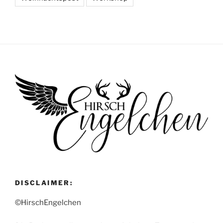
DISCLAIMER:
©HirschEngelchen