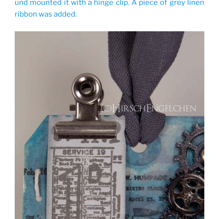
und mounted it with a hinge clip. A piece of grey linen
ribbon was added.