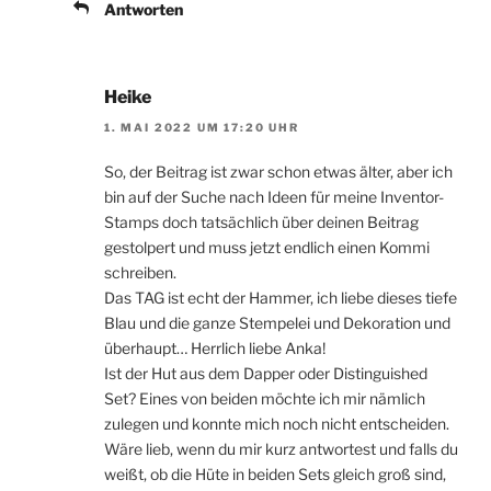
Antworten
Heike
1. MAI 2022 UM 17:20 UHR
So, der Beitrag ist zwar schon etwas älter, aber ich
bin auf der Suche nach Ideen für meine Inventor-
Stamps doch tatsächlich über deinen Beitrag
gestolpert und muss jetzt endlich einen Kommi
schreiben.
Das TAG ist echt der Hammer, ich liebe dieses tiefe
Blau und die ganze Stempelei und Dekoration und
überhaupt… Herrlich liebe Anka!
Ist der Hut aus dem Dapper oder Distinguished
Set? Eines von beiden möchte ich mir nämlich
zulegen und konnte mich noch nicht entscheiden.
Wäre lieb, wenn du mir kurz antwortest und falls du
weißt, ob die Hüte in beiden Sets gleich groß sind,