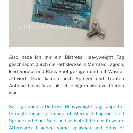
Also habe ich mir ein Distress Heavyweight Tag
geschnappt, durch die Farbkleckse in Mermaid Lagoon,
Iced Spruce und Black Soot gezogen und mit Wasser
aktiviert. Dann kamen noch Spritzer und Tropfen
Antique Linen dazu, bis ich einigermaßen zu frieden
war.
So, I grabbed a Distress Heavyweight tag, tapped it
through those splotches of Mermaid Lagoon, Iced
Spruce and Black Soot and activated them with water.
Afterwards I added some splashes and drips of