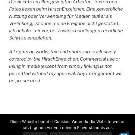
Die Rechte an allen gezeigten Arbeiten, Texten und
Fotos liegen beim HirschEngelchen. Eine gewerbliche
Nutzung oder Verwendung für Medien (außer als
Verlinkung) ist ohne meine Freigabe nicht gestattet.
Ich behalte mir vor, bei Zuwiderhandlungen rechtliche
Schritte einzuleiten.
All rights on works, text and photos are exclusively
covered by the HirschEngelchen. Commercial use or
using in media (except from simply linking) is not
permitted without my approval. Any infringement will
be prosecuted.
HirschEngelchen
Diese Website benutzt Cookies. Wenn du die Website weiter
nutzt, gehen wir von deinem Einverständnis aus.