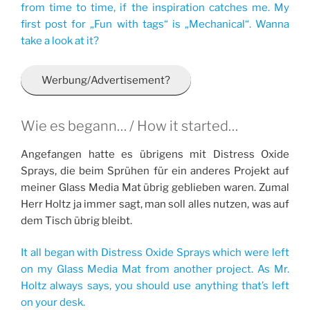
from time to time, if the inspiration catches me. My
first post for „Fun with tags“ is „Mechanical“. Wanna
take a look at it?
Werbung/Advertisement?
Wie es begann… / How it started…
Angefangen hatte es übrigens mit Distress Oxide
Sprays, die beim Sprühen für ein anderes Projekt auf
meiner Glass Media Mat übrig geblieben waren. Zumal
Herr Holtz ja immer sagt, man soll alles nutzen, was auf
dem Tisch übrig bleibt.
It all began with Distress Oxide Sprays which were left
on my Glass Media Mat from another project. As Mr.
Holtz always says, you should use anything that’s left
on your desk.