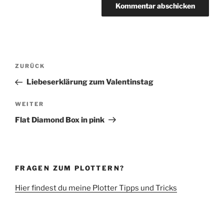
Beitragsnavigation
Vorheriger
ZURÜCK
Beitrag
Liebeserklärung zum Valentinstag
Nächster
WEITER
Beitrag
Flat Diamond Box in pink
FRAGEN ZUM PLOTTERN?
Hier findest du meine Plotter Tipps und Tricks