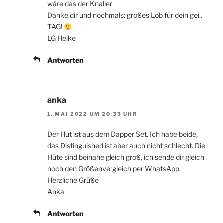
wäre das der Knaller.
Danke dir und nochmals: großes Lob für dein gei..
TAG!
LG Heike
Antworten
anka
1. MAI 2022 UM 20:33 UHR
Der Hut ist aus dem Dapper Set. Ich habe beide,
das Distinguished ist aber auch nicht schlecht. Die
Hüte sind beinahe gleich groß, ich sende dir gleich
noch den Größenvergleich per WhatsApp.
Herzliche Grüße
Anka
Antworten