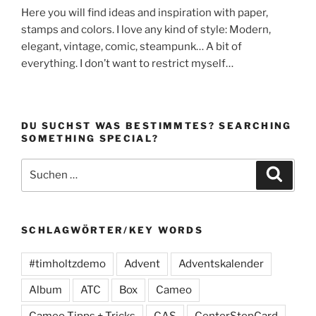
Here you will find ideas and inspiration with paper,
stamps and colors. I love any kind of style: Modern,
elegant, vintage, comic, steampunk… A bit of
everything. I don’t want to restrict myself…
DU SUCHST WAS BESTIMMTES? SEARCHING
SOMETHING SPECIAL?
Suchen
Suche
nach:
SCHLAGWÖRTER/KEY WORDS
#timholtzdemo
Advent
Adventskalender
Album
ATC
Box
Cameo