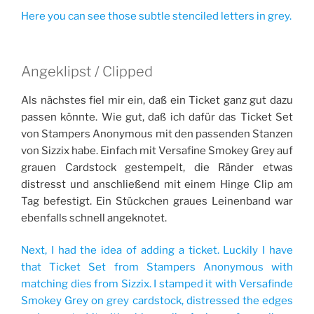
Here you can see those subtle stenciled letters in grey.
Angeklipst / Clipped
Als nächstes fiel mir ein, daß ein Ticket ganz gut dazu
passen könnte. Wie gut, daß ich dafür das Ticket Set
von Stampers Anonymous mit den passenden Stanzen
von Sizzix habe. Einfach mit Versafine Smokey Grey auf
grauen Cardstock gestempelt, die Ränder etwas
distresst und anschließend mit einem Hinge Clip am
Tag befestigt. Ein Stückchen graues Leinenband war
ebenfalls schnell angeknotet.
Next, I had the idea of adding a ticket. Luckily I have
that Ticket Set from Stampers Anonymous with
matching dies from Sizzix. I stamped it with Versafinde
Smokey Grey on grey cardstock, distressed the edges