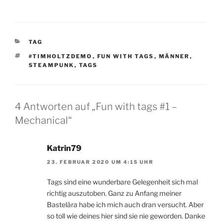
KATEGORIEN
TAG
SCHLAGWÖRTER
#TIMHOLTZDEMO
,
FUN WITH TAGS
,
MÄNNER
,
STEAMPUNK
,
TAGS
4 Antworten auf „Fun with tags #1 –
Mechanical“
Katrin79
23. FEBRUAR 2020 UM 4:15 UHR
Tags sind eine wunderbare Gelegenheit sich mal
richtig auszutoben. Ganz zu Anfang meiner
Bastelära habe ich mich auch dran versucht. Aber
so toll wie deines hier sind sie nie geworden. Danke