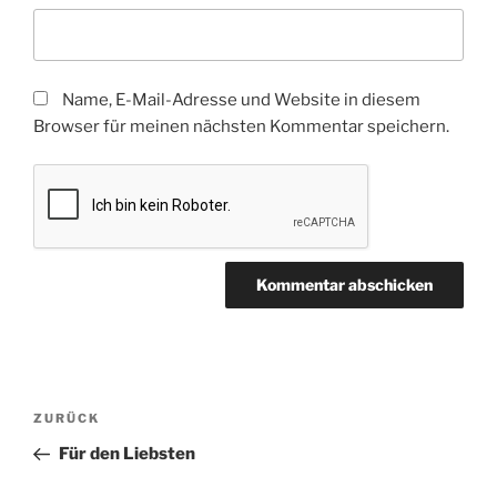
Name, E-Mail-Adresse und Website in diesem
Browser für meinen nächsten Kommentar speichern.
Beitragsnavigation
Vorheriger
ZURÜCK
Beitrag
Für den Liebsten