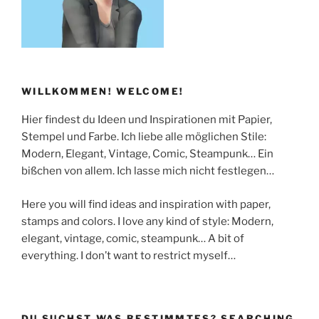
WILLKOMMEN! WELCOME!
Hier findest du Ideen und Inspirationen mit Papier,
Stempel und Farbe. Ich liebe alle möglichen Stile:
Modern, Elegant, Vintage, Comic, Steampunk… Ein
bißchen von allem. Ich lasse mich nicht festlegen…
Here you will find ideas and inspiration with paper,
stamps and colors. I love any kind of style: Modern,
elegant, vintage, comic, steampunk… A bit of
everything. I don’t want to restrict myself…
DU SUCHST WAS BESTIMMTES? SEARCHING