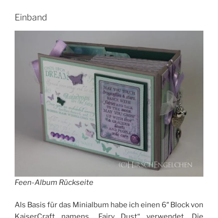
Einband
Feen-Album Rückseite
Als Basis für das Minialbum habe ich einen 6″ Block von
KaiserCraft namens „Fairy Dust“ verwendet. Die