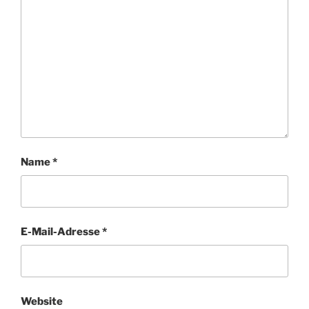
Name
*
E-Mail-Adresse
*
Website