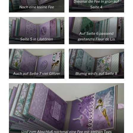
Diesmal die Fee in grün auf
Noch eine kleine Fee
Seite 4
Auf Seite 6 passend
Seite 5 in Lilatönen
gestanzte Fleur de Lis
Auch auf Seite 7 viel Glitzer
Blumig wird’s auf Seite 8
Und zum Abschluß nochmal eine Fee mit kleinen Tags