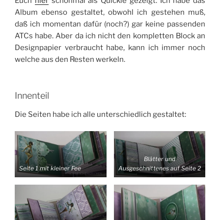
Euch
hier
schonmal als Quickie gezeigt. Ich habe das
Album ebenso gestaltet, obwohl ich gestehen muß,
daß ich momentan dafür (noch?) gar keine passenden
ATCs habe. Aber da ich
nicht den kompletten Block an
Designpapier verbraucht habe, kann ich immer noch
welche aus den Resten werkeln.
Innenteil
Die Seiten habe ich alle unterschiedlich gestaltet:
Blätter und
Seite 1 mit kleiner Fee
Ausgeschnittenes auf Seite 2