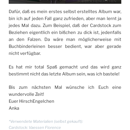
Dafür, daß es mein erstes selbst erstelltes Album war,
bin ich auf jeden Fall ganz zufrieden, aber man lernt ja
jedes Mal dazu. Zum Beispiel, daß der Cardstock zum
Beziehen eigentlich ein bißchen zu dick ist, jedenfalls
an den Falzen. Da wäre man möglicherweise mit
Buchbinderleinen besser bedient, war aber gerade
nicht verfügbar.
Es hat mir total Spaß gemacht und das wird ganz
bestimmt nicht das letzte Album sein, was ich bastele!
Bis zum nächsten Mal wünsche ich Euch eine
wundervolle Zeit!
Euer HirschEngelchen
Anka
*Verwendete Materialien (selbst gekauft):
Cardstock: Vaessen Florence