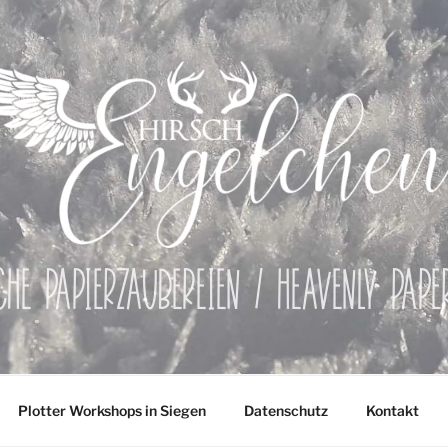
che Papierzaubereien / Heavenly Pap
Plotter Workshops in Siegen
Datenschutz
Kontakt