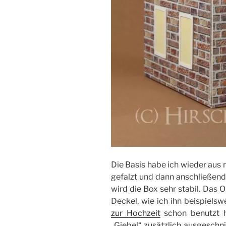
Die Basis habe ich wieder au
gefalzt und dann anschließen
wird die Box sehr stabil. Das 
Deckel, wie ich ihn beispiels
zur Hochzeit
schon benutzt h
„Giebel“ zusätzlich ausgeschn