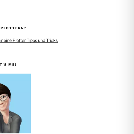
 PLOTTERN?
 meine Plotter Tipps und Tricks
IT’S ME!