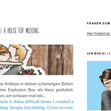
FRAGEN ZUM
 / A HOUSE FOR WEDDING
Hier findest du
ICH BIN’S! / 
che Anlässe in diesen schwierigen Zeiten.
ine Explosion Box als Haus gestaltet.
mm, wir schauen mal rein…
sions in these difficult times. I created a
ing. Simple, but striking. Come on over,