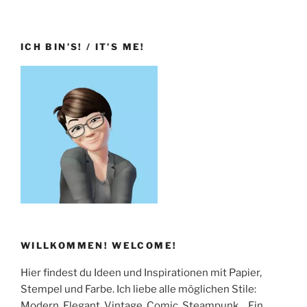
ICH BIN’S! / IT’S ME!
WILLKOMMEN! WELCOME!
Hier findest du Ideen und Inspirationen mit Papier,
Stempel und Farbe. Ich liebe alle möglichen Stile:
Modern, Elegant, Vintage, Comic, Steampunk… Ein