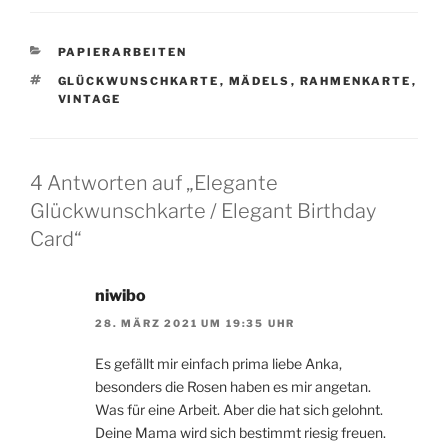
KATEGORIEN
PAPIERARBEITEN
SCHLAGWÖRTER
GLÜCKWUNSCHKARTE
,
MÄDELS
,
RAHMENKARTE
,
VINTAGE
4 Antworten auf „Elegante
Glückwunschkarte / Elegant Birthday
Card“
niwibo
28. MÄRZ 2021 UM 19:35 UHR
Es gefällt mir einfach prima liebe Anka,
besonders die Rosen haben es mir angetan.
Was für eine Arbeit. Aber die hat sich gelohnt.
Deine Mama wird sich bestimmt riesig freuen.