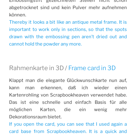
Embossingstift gezeichneten Stellen nicht schon
abgetrocknet sind und kein Pulver mehr aufnehmen
können.
Thereby it looks a bit like an antique metal frame. It is
important to work only in sections, so that the spots
drawn with the embossing pen aren’t dried out and
cannot hold the powder any more.
Rahmenkarte in 3D /
Frame card in 3D
Klappt man die elegante Glückwunschkarte nun auf,
kann man erkennen, daß ich wieder einen
Kartenrohling von Scrapbookheaven verwendet habe.
Das ist eine schnelle und einfach Basis für alle
möglichen Karten, die ein wenig mehr
Dekorationsraum bietet.
If you open the card, you can see that I used again a
card base from Scrapbookheaven. It is a quick and