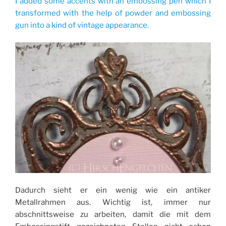
I added some accents with an embossing pen which I
transformed with the help of powder and embossing
gun into a kind of vintage appearance.
Dadurch sieht er ein wenig wie ein antiker
Metallrahmen aus. Wichtig ist, immer nur
abschnittsweise zu arbeiten, damit die mit dem