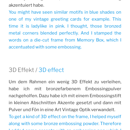
akzentuiert habe.
You might have seen similar motifs in blue shades on
one of my vintage greeting cards for example. This
time it is ladylike in pink. I thought, those bronzed
metal corners blended perfectly. And I stamped the
words on a die-cut frame from Memory Box, which I
accentuated with some embossing.
3D Effekt /
3D effect
Um dem Rahmen ein wenig 3D Effekt zu verleihen,
habe ich mit bronzefarbenem Embossingpulver
nachgeholfen. Dazu habe ich mit einem Embossingstift
in kleinen Abschnitten Akzente gesetzt und dann mit
Pulver und Fön in eine Art Vintage Optik verwandelt.
To get a kind of 3D effect on the frame, I helped myself
along with some bronze embossing powder. Therefore