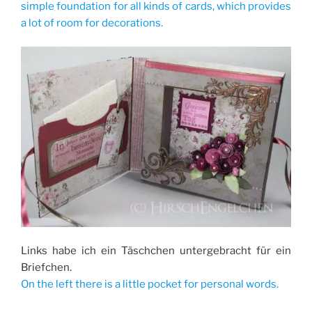
simple foundation for all kinds of cards, which provides
a lot of room for decorations.
Links habe ich ein Täschchen untergebracht für ein
Briefchen.
On the left there is a little pocket for personal words.