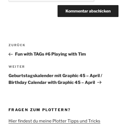
Beitragsnavigation
Vorheriger
ZURÜCK
Beitrag
Fun with TAGs #6 Playing with Tim
Nächster
WEITER
Beitrag
Geburtstagskalender mit Graphic 45 – April /
Birthday Calendar with Graphic 45 – April
FRAGEN ZUM PLOTTERN?
Hier findest du meine Plotter Tipps und Tricks