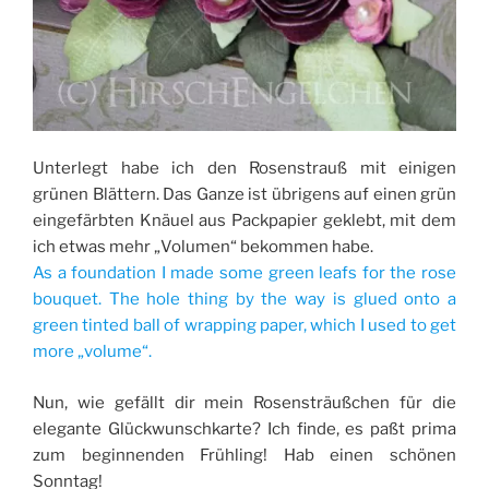
Unterlegt habe ich den Rosenstrauß mit einigen
grünen Blättern. Das Ganze ist übrigens auf einen grün
eingefärbten Knäuel aus Packpapier geklebt, mit dem
ich etwas mehr „Volumen“ bekommen habe.
As a foundation I made some green leafs for the rose
bouquet. The hole thing by the way is glued onto a
green tinted ball of wrapping paper, which I used to get
more „volume“.
Nun, wie gefällt dir mein Rosensträußchen für die
elegante Glückwunschkarte? Ich finde, es paßt prima
zum beginnenden Frühling! Hab einen schönen
Sonntag!