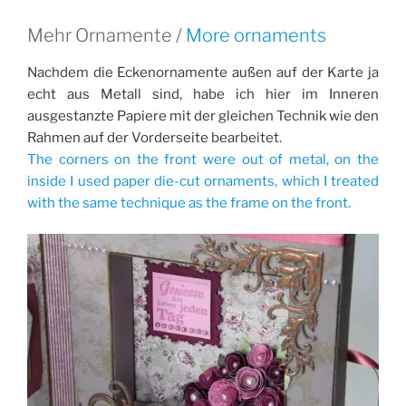
Mehr Ornamente /
More ornaments
Nachdem die Eckenornamente außen auf der Karte ja
echt aus Metall sind, habe ich hier im Inneren
ausgestanzte Papiere mit der gleichen Technik wie den
Rahmen auf der Vorderseite bearbeitet.
The corners on the front were out of metal, on the
inside I used paper die-cut ornaments, which I treated
with the same technique as the frame on the front.