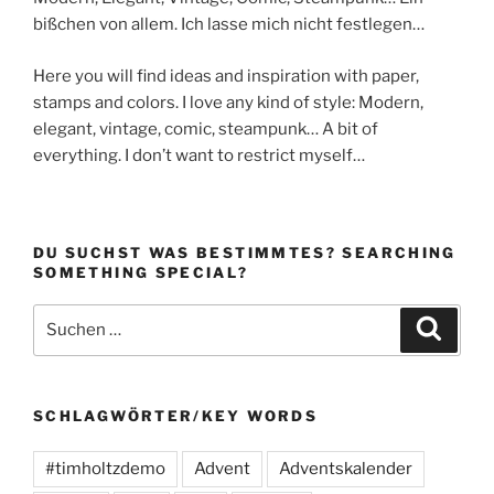
bißchen von allem. Ich lasse mich nicht festlegen…
Here you will find ideas and inspiration with paper,
stamps and colors. I love any kind of style: Modern,
elegant, vintage, comic, steampunk… A bit of
everything. I don’t want to restrict myself…
DU SUCHST WAS BESTIMMTES? SEARCHING
SOMETHING SPECIAL?
Suchen
Suche
nach:
SCHLAGWÖRTER/KEY WORDS
#timholtzdemo
Advent
Adventskalender