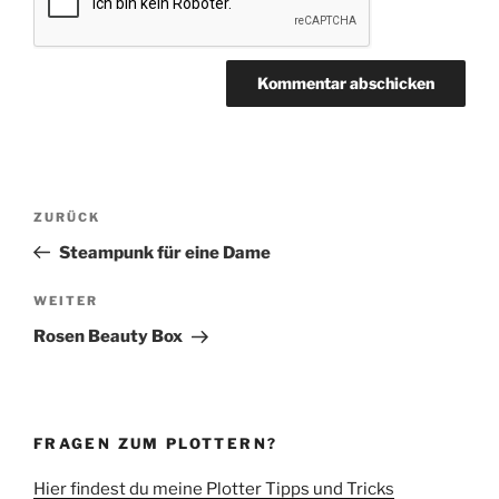
Beitragsnavigation
Vorheriger
ZURÜCK
Beitrag
Steampunk für eine Dame
Nächster
WEITER
Beitrag
Rosen Beauty Box
FRAGEN ZUM PLOTTERN?
Hier findest du meine Plotter Tipps und Tricks