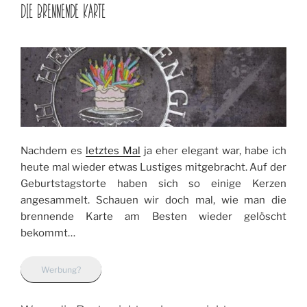
AM
DIE BRENNENDE KARTE
Nachdem es
letztes Mal
ja eher elegant war, habe ich
heute mal wieder etwas Lustiges mitgebracht. Auf der
Geburtstagstorte haben sich so einige Kerzen
angesammelt. Schauen wir doch mal, wie man die
brennende Karte am Besten wieder gelöscht
bekommt…
Werbung?