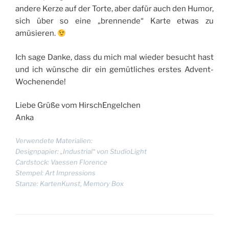
andere Kerze auf der Torte, aber dafür auch den Humor,
sich über so eine „brennende“ Karte etwas zu
amüsieren.
Ich sage Danke, dass du mich mal wieder besucht hast
und ich wünsche dir ein gemütliches erstes Advent-
Wochenende!
Liebe Grüße vom HirschEngelchen
Anka
Verwendete Materialien:
Designpapier: „Industrial“ von StudioLight
Cardstock: Vaessen Florence
Stempel: Art Impressions
Stanze: KartenKunst
,
Memory Box