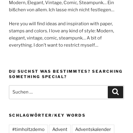
Modern, Elegant, Vintage, Comic, Steampunk… Ein
bißchen von allem. Ich lasse mich nicht festlegen…
Here you will find ideas and inspiration with paper,
stamps and colors. I love any kind of style: Modern,
elegant, vintage, comic, steampunk… A bit of
everything. I don’t want to restrict myself…
DU SUCHST WAS BESTIMMTES? SEARCHING
SOMETHING SPECIAL?
Suchen
Suche
nach:
SCHLAGWÖRTER/KEY WORDS
#timholtzdemo
Advent
Adventskalender