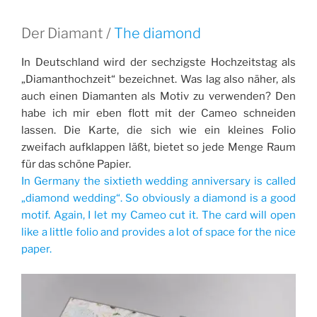
Der Diamant /
The diamond
In Deutschland wird der sechzigste Hochzeitstag als
„Diamanthochzeit“ bezeichnet. Was lag also näher, als
auch einen Diamanten als Motiv zu verwenden? Den
habe ich mir eben flott mit der Cameo schneiden
lassen. Die Karte, die sich wie ein kleines Folio
zweifach aufklappen läßt, bietet so jede Menge Raum
für das schöne Papier.
In Germany the sixtieth wedding anniversary is called
„diamond wedding“. So obviously a diamond is a good
motif. Again, I let my Cameo cut it. The card will open
like a little folio and provides a lot of space for the nice
paper.