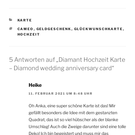
KATEGORIEN
KARTE
SCHLAGWÖRTER
CAMEO
,
GELDGESCHENK
,
GLÜCKWUNSCHKARTE
,
HOCHZEIT
5 Antworten auf „Diamant Hochzeit Karte
– Diamond wedding anniversary card“
Heike
11. FEBRUAR 2021 UM 8:48 UHR
Oh Anka, eine super schöne Karte ist das! Mir
gefällt besonders die Idee mit dem gestanzten
Quadrat, das ist so viel hübscher als der blanke
Umschlag! Auch die Zweige darunter sind eine tolle
Deko! Ich bin begeistert und muss mir das