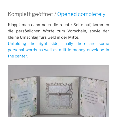
Komplett geöffnet /
Opened completely
Klappt man dann noch die rechte Seite auf, kommen
die persönlichen Worte zum Vorschein, sowie der
kleine Umschlag fürs Geld in der Mitte.
Unfolding the right side, finally there are some
personal words as well as a little money envelope in
the center.