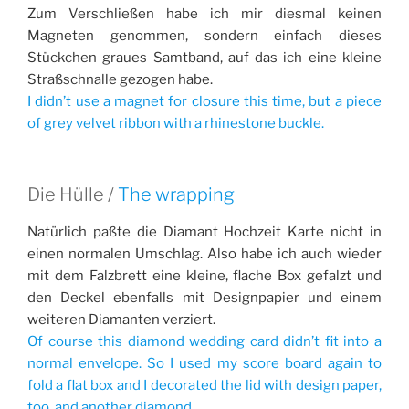
Zum Verschließen habe ich mir diesmal keinen
Magneten genommen, sondern einfach dieses
Stückchen graues Samtband, auf das ich eine kleine
Straßschnalle gezogen habe.
I didn’t use a magnet for closure this time, but a piece
of grey velvet ribbon with a rhinestone buckle.
Die Hülle /
The wrapping
Natürlich paßte die Diamant Hochzeit Karte nicht in
einen normalen Umschlag. Also habe ich auch wieder
mit dem Falzbrett eine kleine, flache Box gefalzt und
den Deckel ebenfalls mit Designpapier und einem
weiteren Diamanten verziert.
Of course this diamond wedding card didn’t fit into a
normal envelope. So I used my score board again to
fold a flat box and I decorated the lid with design paper,
too, and another diamond.