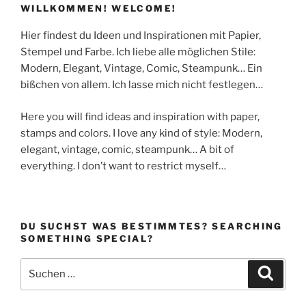
WILLKOMMEN! WELCOME!
Hier findest du Ideen und Inspirationen mit Papier,
Stempel und Farbe. Ich liebe alle möglichen Stile:
Modern, Elegant, Vintage, Comic, Steampunk… Ein
bißchen von allem. Ich lasse mich nicht festlegen…
Here you will find ideas and inspiration with paper,
stamps and colors. I love any kind of style: Modern,
elegant, vintage, comic, steampunk… A bit of
everything. I don’t want to restrict myself…
DU SUCHST WAS BESTIMMTES? SEARCHING
SOMETHING SPECIAL?
Suchen
Suche
nach: