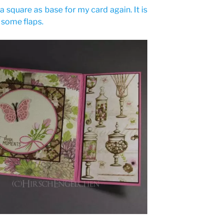
 a square as base for my card again. It is
 some flaps.