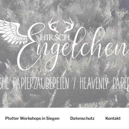
che Papierzaubereien / Heavenly Pap
Plotter Workshops in Siegen
Datenschutz
Kontakt