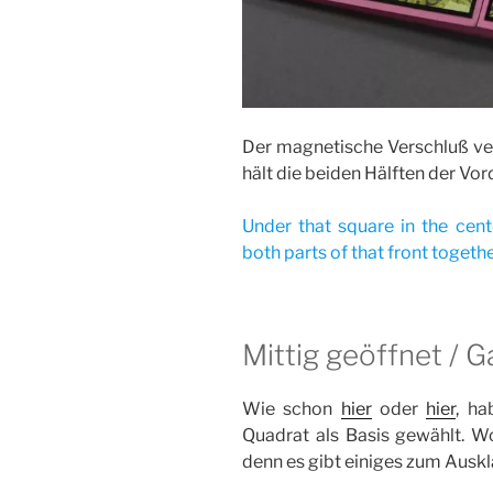
Der magnetische Verschluß ver
hält die beiden Hälften der Vo
Under that square in the cent
both parts of that front togethe
Mittig geöffnet / G
Wie schon
hier
oder
hier
, ha
Quadrat als Basis gewählt. Wob
denn es gibt einiges zum Ausk