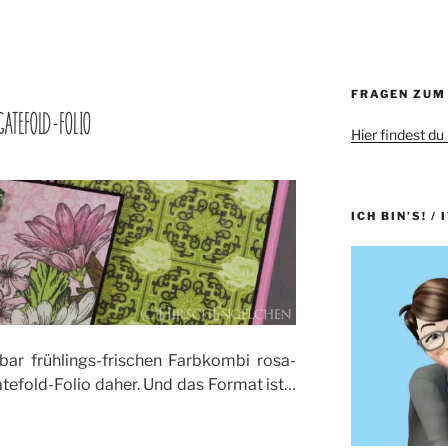
FRAGEN ZUM
GATEFOLD-FOLIO
Hier findest du
ICH BIN’S! / 
ar frühlings-frischen Farbkombi rosa-
efold-Folio daher. Und das Format ist…