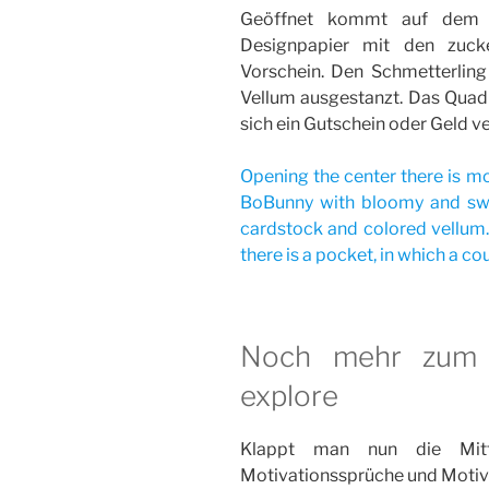
Geöffnet kommt auf dem G
Designpapier mit den zuc
Vorschein. Den Schmetterlin
Vellum ausgestanzt. Das Quadra
sich ein Gutschein oder Geld ve
Opening the center there is m
BoBunny with bloomy and swee
cardstock and colored vellum.
there is a pocket, in which a 
Noch mehr zum 
explore
Klappt man nun die Mitt
Motivationssprüche und Motiv