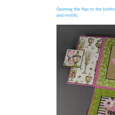
Opening the flap to the bott
and motifs.