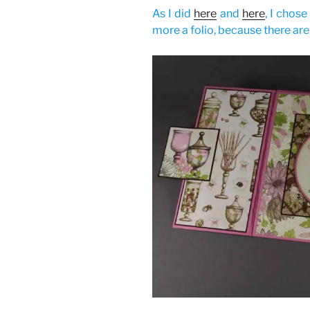
As I did
here
and
here
, I chose
more a folio, because there are