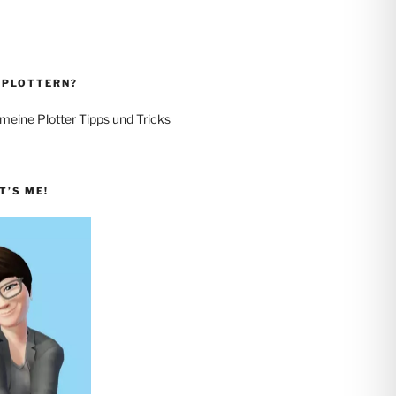
 PLOTTERN?
 meine Plotter Tipps und Tricks
IT’S ME!