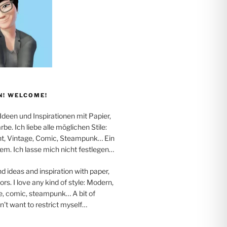
! WELCOME!
 Ideen und Inspirationen mit Papier,
be. Ich liebe alle möglichen Stile:
t, Vintage, Comic, Steampunk… Ein
em. Ich lasse mich nicht festlegen…
nd ideas and inspiration with paper,
rs. I love any kind of style: Modern,
e, comic, steampunk… A bit of
on’t want to restrict myself…