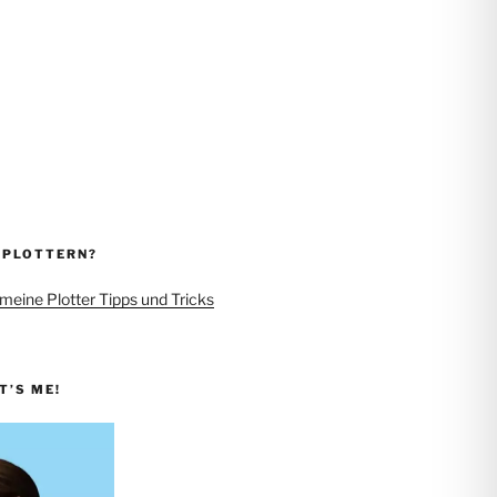
 PLOTTERN?
 meine Plotter Tipps und Tricks
IT’S ME!