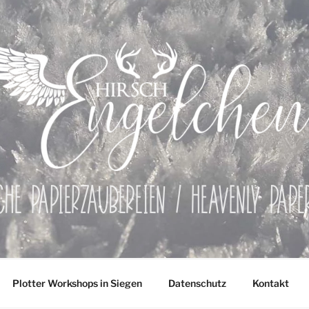
che Papierzaubereien / Heavenly Pap
Plotter Workshops in Siegen
Datenschutz
Kontakt