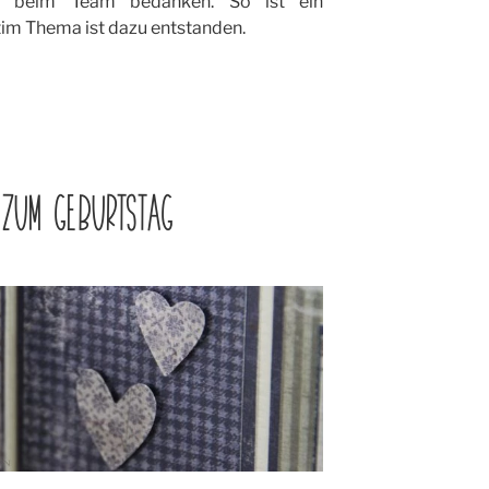
ng beim Team bedanken. So ist ein
im Thema ist dazu entstanden.
ZUM GEBURTSTAG