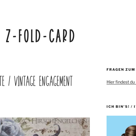
:
Z-FOLD-CARD
FRAGEN ZUM
TE / VINTAGE ENGAGEMENT
Hier findest du
ICH BIN’S! / 