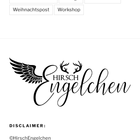
Weihnachtspost
Workshop
DISCLAIMER:
©HirschEngelchen