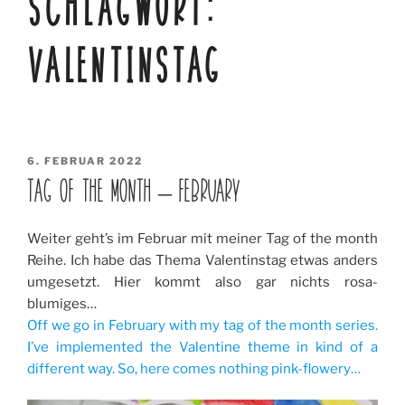
SCHLAGWORT:
VALENTINSTAG
VERÖFFENTLICHT
6. FEBRUAR 2022
AM
TAG OF THE MONTH – FEBRUARY
Weiter geht’s im Februar mit meiner Tag of the month
Reihe. Ich habe das Thema Valentinstag etwas anders
umgesetzt. Hier kommt also gar nichts rosa-
blumiges…
Off we go in February with my tag of the month series.
I’ve implemented the Valentine theme in kind of a
different way. So, here comes nothing pink-flowery…