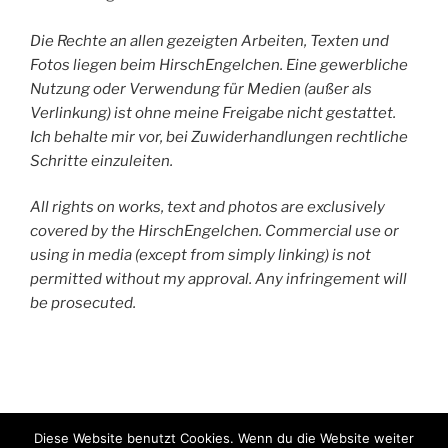
Die Rechte an allen gezeigten Arbeiten, Texten und
Fotos liegen beim HirschEngelchen. Eine gewerbliche
Nutzung oder Verwendung für Medien (außer als
Verlinkung) ist ohne meine Freigabe nicht gestattet.
Ich behalte mir vor, bei Zuwiderhandlungen rechtliche
Schritte einzuleiten.
All rights on works, text and photos are exclusively
covered by the HirschEngelchen. Commercial use or
using in media (except from simply linking) is not
permitted without my approval. Any infringement will
be prosecuted.
HirschEngelchen
Diese Website benutzt Cookies. Wenn du die Website weiter