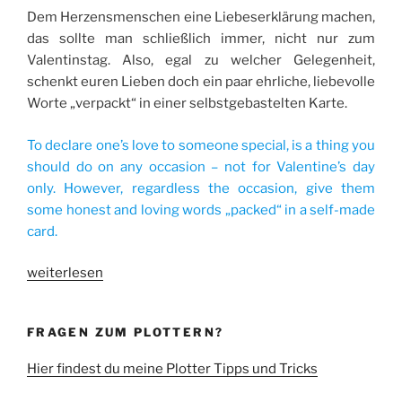
Dem Herzensmenschen eine Liebeserklärung machen,
das sollte man schließlich immer, nicht nur zum
Valentinstag. Also, egal zu welcher Gelegenheit,
schenkt euren Lieben doch ein paar ehrliche, liebevolle
Worte „verpackt“ in einer selbstgebastelten Karte.
To declare one’s love to someone special, is a thing you
should do on any occasion – not for Valentine’s day
only. However, regardless the occasion, give them
some honest and loving words „packed“ in a self-made
card.
„Liebeserklärung
weiterlesen
zum
Valentinstag“
FRAGEN ZUM PLOTTERN?
Hier findest du meine Plotter Tipps und Tricks