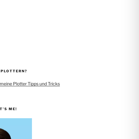
 PLOTTERN?
 meine Plotter Tipps und Tricks
IT’S ME!