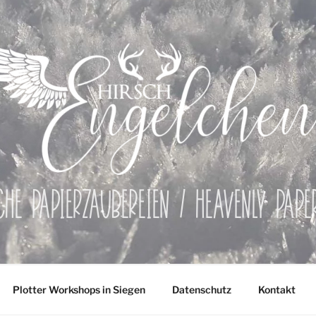
che Papierzaubereien / Heavenly Pap
Plotter Workshops in Siegen
Datenschutz
Kontakt