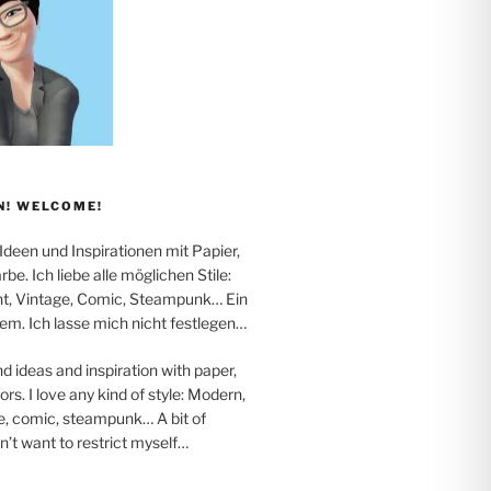
! WELCOME!
 Ideen und Inspirationen mit Papier,
be. Ich liebe alle möglichen Stile:
t, Vintage, Comic, Steampunk… Ein
em. Ich lasse mich nicht festlegen…
nd ideas and inspiration with paper,
rs. I love any kind of style: Modern,
e, comic, steampunk… A bit of
on’t want to restrict myself…