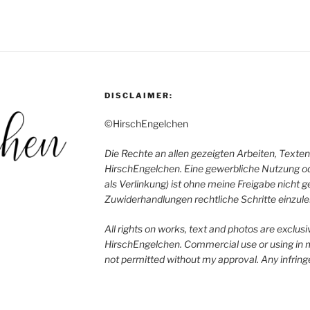
DISCLAIMER:
©HirschEngelchen
Die Rechte an allen gezeigten Arbeiten, Texten
HirschEngelchen. Eine gewerbliche Nutzung o
als Verlinkung) ist ohne meine Freigabe nicht ge
Zuwiderhandlungen rechtliche Schritte einzulei
All rights on works, text and photos are exclus
HirschEngelchen. Commercial use or using in me
not permitted without my approval. Any infring