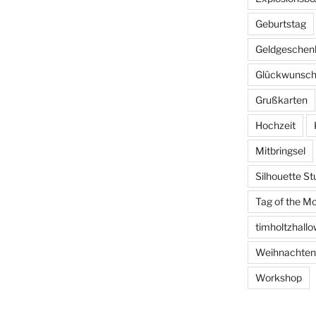
Geburtstag
Geldgeschen
Glückwunsch
Grußkarten
Hochzeit
Mitbringsel
Silhouette St
Tag of the M
timholtzhall
Weihnachten
Workshop