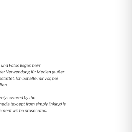
 und Fotos liegen beim
der Verwendung für Medien (außer
stattet. Ich behalte mir vor, bei
ten.
ively covered by the
dia (except from simply linking) is
ement will be prosecuted.