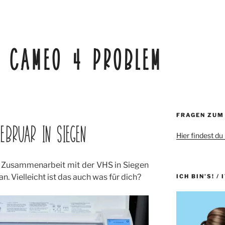
:
CAMEO 4 PROBLEM
FRAGEN ZUM
FEBRUAR IN SIEGEN
Hier findest du
in Zusammenarbeit mit der VHS in Siegen
. Vielleicht ist das auch was für dich?
ICH BIN’S! / 