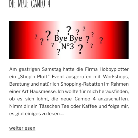
DIE NEUE CAMEO 4
times“
Am gestrigen Samstag hatte die Firma
Hobbyplotter
ein „Shop’n Plott“ Event ausgerufen mit Workshops,
Beratung und natürlich Shopping-Rabatten im Rahmen
einer Art Hausmesse. Ich wollte für mich herausfinden,
ob es sich lohnt, die neue Cameo 4 anzuschaffen.
Nimm dir ein Tässchen Tee oder Kaffee und folge mir,
es gibt einiges zu lesen….
„Die
weiterlesen
neue