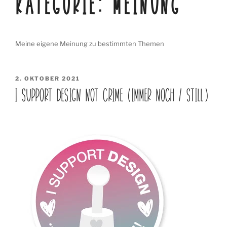
KATEGORIE:
MEINUNG
Meine eigene Meinung zu bestimmten Themen
VERÖFFENTLICHT
2. OKTOBER 2021
AM
I SUPPORT DESIGN NOT CRIME (IMMER NOCH / STILL)