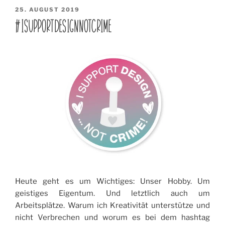
Cameo
VERÖFFENTLICHT
25. AUGUST 2019
AM
4“
#ISUPPORTDESIGNNOTCRIME
Heute geht es um Wichtiges: Unser Hobby. Um
geistiges Eigentum. Und letztlich auch um
Arbeitsplätze. Warum ich Kreativität unterstütze und
nicht Verbrechen und worum es bei dem hashtag