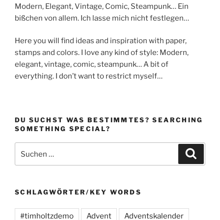
Modern, Elegant, Vintage, Comic, Steampunk… Ein
bißchen von allem. Ich lasse mich nicht festlegen…
Here you will find ideas and inspiration with paper,
stamps and colors. I love any kind of style: Modern,
elegant, vintage, comic, steampunk… A bit of
everything. I don’t want to restrict myself…
DU SUCHST WAS BESTIMMTES? SEARCHING
SOMETHING SPECIAL?
Suchen
Suche
nach:
SCHLAGWÖRTER/KEY WORDS
#timholtzdemo
Advent
Adventskalender