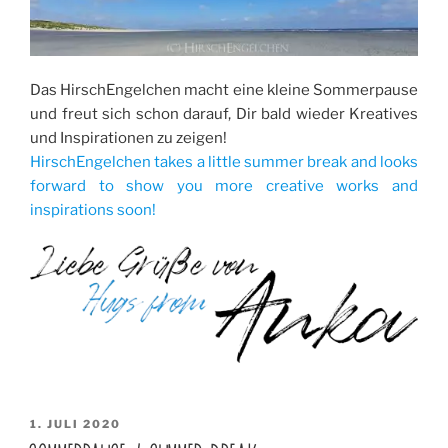
Das HirschEngelchen macht eine kleine Sommerpause
und freut sich schon darauf, Dir bald wieder Kreatives
und Inspirationen zu zeigen!
HirschEngelchen takes a little summer break and looks
forward to show you more creative works and
inspirations soon!
VERÖFFENTLICHT
1. JULI 2020
AM