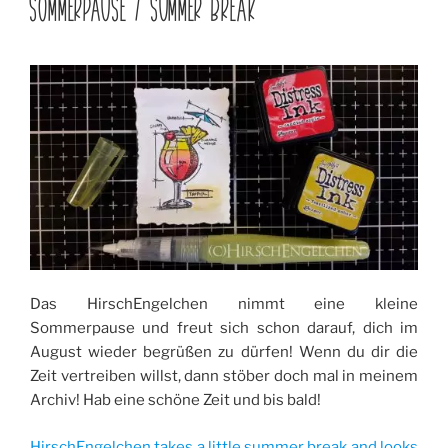
SOMMERPAUSE / SUMMER BREAK
Das HirschEngelchen nimmt eine kleine
Sommerpause und freut sich schon darauf, dich im
August wieder begrüßen zu dürfen! Wenn du dir die
Zeit vertreiben willst, dann stöber doch mal in meinem
Archiv! Hab eine schöne Zeit und bis bald!
HirschEngelchen takes a little summer break and looks